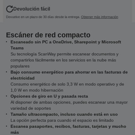
Devolución fácil
Devuelve en un plazo de 30 días desde la entrega.
Obtener más información
Escáner de red compacto
Escaneado sin PC a OneDrive, Sharepoint y Microsoft
Teams
Su tecnología ScanWay permite escanear documentos y
compartirlos fácilmente en los servicios en la nube más
populares
Bajo consumo energético para ahorrar en las facturas de
electricidad
Consumo energético de solo 3,3 W en modo operativo y de
1,0 W en modo hibernación
Opciones de giro en U y pasada recta
Al disponer de ambas opciones, puedes escanear una mayor
variedad de soportes
Tamaño ultracompacto, incluso cuando está en uso
La opción perfecta para cuando el espacio es limitado
Escanea pasaportes, recibos, facturas, tarjetas y mucho
más