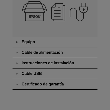
Equipo
Cable de alimentación
Instrucciones de instalación
Cable USB
Certificado de garantía