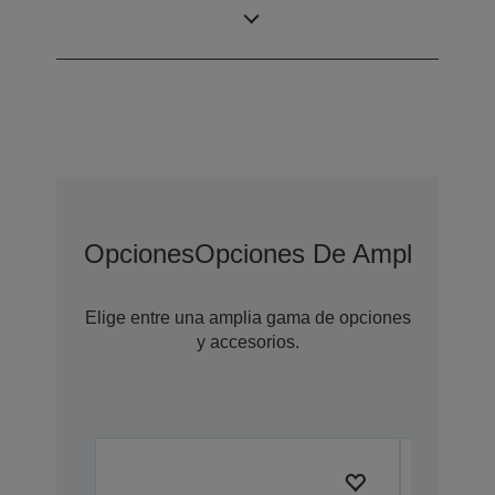
ppp (horizontal ×
escaneado
vertical)
Opciones
Opciones De Ampliación 
Elige entre una amplia gama de opciones
y accesorios.