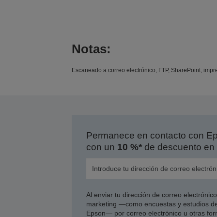
Notas:
Escaneado a correo electrónico, FTP, SharePoint, impr
Permanece en contacto con Eps
con un
10 %*
de descuento en 
Al enviar tu dirección de correo electróni
marketing —como encuestas y estudios de
Epson— por correo electrónico u otras form