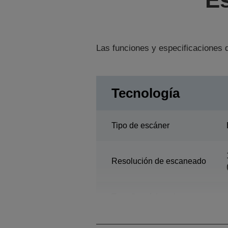
Las funciones y especificaciones d
Tecnología
Tipo de escáner
Resolución de escaneado
Tamaño mínimo de
documento para ADF