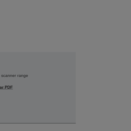
 scanner range
ar PDF