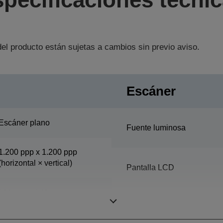
el producto están sujetas a cambios sin previo aviso.
Escáner
Escáner plano
Fuente luminosa
1.200 ppp x 1.200 ppp
(horizontal × vertical)
Pantalla LCD
100 mm x 148 mm
(horizontal × vertical)