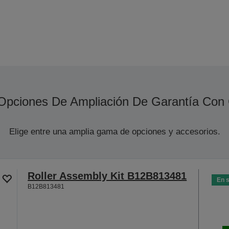
Opciones De Ampliación De Garantía Con
Elige entre una amplia gama de opciones y accesorios.
Roller Assembly Kit B12B813481
En 
B12B813481