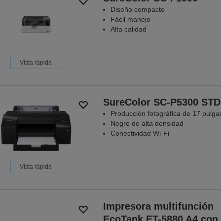
Diseño compacto
Fácil manejo
Alta calidad
Vista rápida
SureColor SC-P5300 STD
Producción fotográfica de 17 pulga
Negro de alta densidad
Conectividad Wi-Fi
Vista rápida
Impresora multifunción
EcoTank ET-5880 A4 con