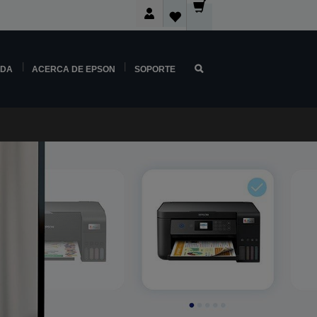
NDA
ACERCA DE EPSON
SOPORTE