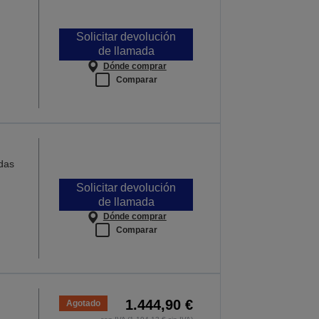
Solicitar devolución
de llamada
Dónde comprar
Comparar
das
Solicitar devolución
de llamada
Dónde comprar
Comparar
1.444,90 €
Agotado