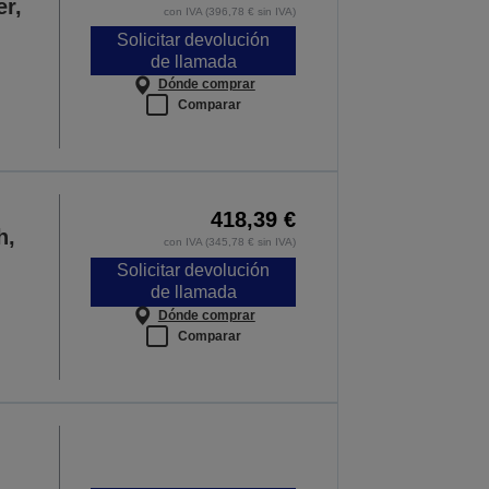
er,
con IVA (396,78 € sin IVA)
Solicitar devolución
de llamada
Dónde comprar
Comparar
418,39 €
h,
con IVA (345,78 € sin IVA)
Solicitar devolución
de llamada
Dónde comprar
Comparar