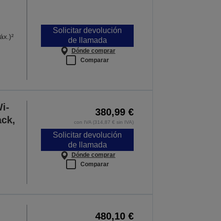
Solicitar devolución
áx.)²
de llamada
Dónde comprar
Comparar
i-
380,99 €
ack,
con IVA (314,87 € sin IVA)
Solicitar devolución
de llamada
Dónde comprar
Comparar
480,10 €