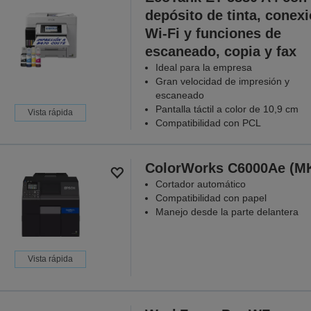
depósito de tinta, conex
Wi-Fi y funciones de
escaneado, copia y fax
Ideal para la empresa
Gran velocidad de impresión y
escaneado
Pantalla táctil a color de 10,9 cm
Vista rápida
Compatibilidad con PCL
ColorWorks C6000Ae (M
Cortador automático
Compatibilidad con papel
Manejo desde la parte delantera
Vista rápida