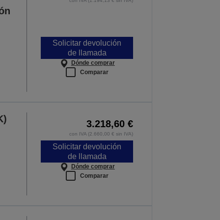
con IVA (1.194,13 € sin IVA)
ión
Solicitar devolución
de llamada
Dónde comprar
Comparar
K)
3.218,60 €
con IVA (2.660,00 € sin IVA)
Solicitar devolución
de llamada
Dónde comprar
Comparar