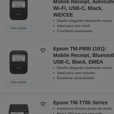
Mobile Receipt, Autocutt
Wi-Fi, USB-C, Black,
WE/CEE
Diseño elegante totalmente nuevo
Ideal para uso móvil
Vista rápida
Funciones avanzadas
Epson TM-P80II (101):
Mobile Receipt, Bluetoot
USB-C, Black, EMEA
Diseño elegante totalmente nuevo
Ideal para usos móviles
Excelente conectividad
Vista rápida
Epson TM-T70II Series
Impresora térmica punto de venta
Hasta 250 mm por segundo