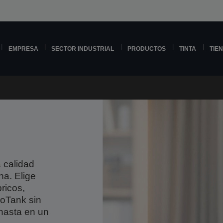
EMPRESA
SECTOR INDUSTRIAL
PRODUCTOS
TINTA
TIE
 calidad
na. Elige
ricos,
coTank sin
hasta en un