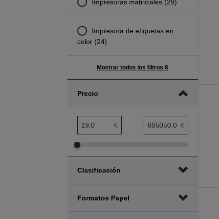
Impresoras matriciales (29)
Impresora de etiquetas en
color (24)
Mostrar todos los filtros 8
Precio
Rango mínimo de precio
Rango máximo de precio
€
€
Ajustar
Ajustar
el
el
Clasificación
rango
rango
mínimo
máximo
de
de
Formatos Papel
precio
precio