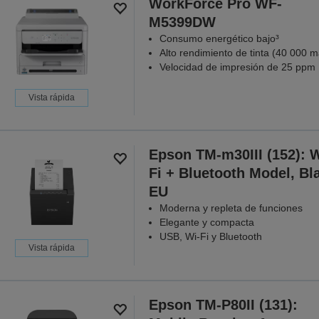
WorkForce Pro WF-
M5399DW
Consumo energético bajo³
Alto rendimiento de tinta (40 000 m
Velocidad de impresión de 25 ppm
Vista rápida
Epson TM-m30III (152): W
Fi + Bluetooth Model, Bl
EU
Moderna y repleta de funciones
Elegante y compacta
USB, Wi-Fi y Bluetooth
Vista rápida
Epson TM-P80II (131):