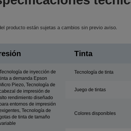
el producto están sujetas a cambios sin previo aviso.
resión
Tinta
Tecnología de inyección de
Tecnología de tinta
tinta a demanda Epson
Micro Piezo, Tecnología de
Juego de tintas
cabezal de impresión de
alto rendimiento diseñado
para entornos de impresión
exigentes, Tecnología de
Colores disponibles
gotas de tinta de tamaño
variable