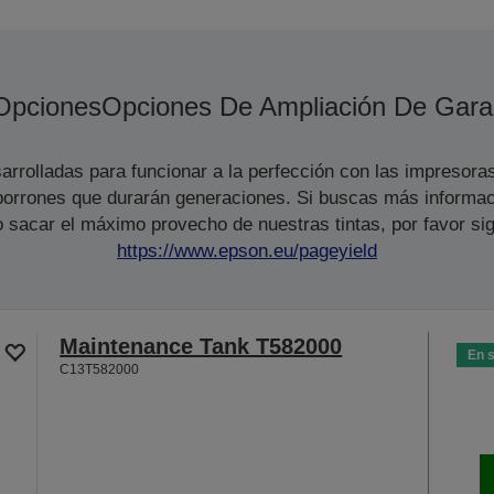
Opciones
Opciones De Ampliación De Gara
arrolladas para funcionar a la perfección con las impresora
s borrones que durarán generaciones. Si buscas más informac
 sacar el máximo provecho de nuestras tintas, por favor sig
https://www.epson.eu/pageyield
Maintenance Tank T582000
En 
C13T582000