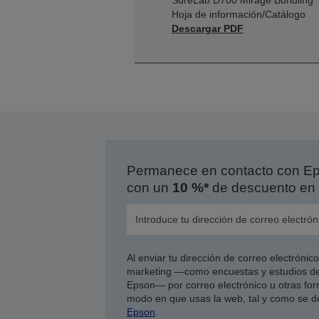
SureLab D700 Mirage Bundling
Hoja de información/Catálogo
Descargar PDF
Permanece en contacto con Eps
con un
10 %*
de descuento en 
Al enviar tu dirección de correo electróni
marketing —como encuestas y estudios de
Epson— por correo electrónico u otras form
modo en que usas la web, tal y como se d
Epson
.