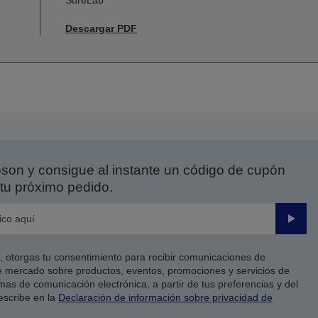
SureLab
Descargar PDF
on y consigue al instante un código de cupón
tu próximo pedido.
Enviar
co, otorgas tu consentimiento para recibir comunicaciones de
 mercado sobre productos, eventos, promociones y servicios de
as de comunicación electrónica, a partir de tus preferencias y del
escribe en la
Declaración de información sobre privacidad de