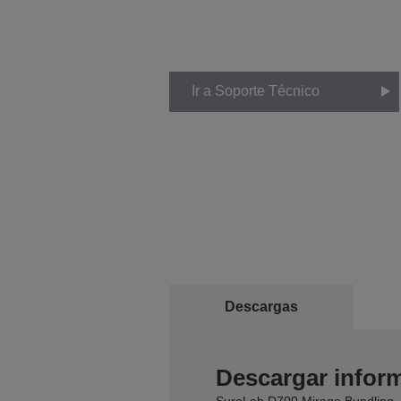
Ir a Soporte Técnico
Descargas
Descargar inform