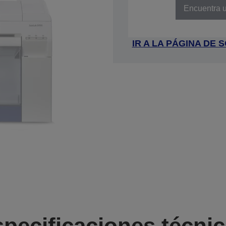
Encuentra u
IR A LA PÁGINA DE
pecificaciones técni