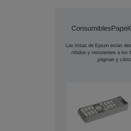
Consumibles
Papel
Las tintas de Epson están des
nítidos y resistentes a lo
páginas y cómo