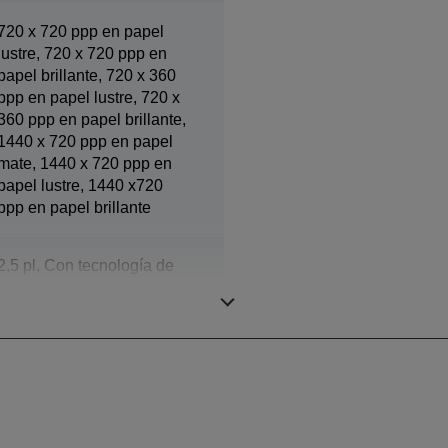
720 x 720 ppp en papel
lustre, 720 x 720 ppp en
papel brillante, 720 x 360
ppp en papel lustre, 720 x
360 ppp en papel brillante,
1440 x 720 ppp en papel
mate, 1440 x 720 ppp en
papel lustre, 1440 x720
ppp en papel brillante
2,5 pl, Con tecnología de
gotas de tinta de tamaño
variable