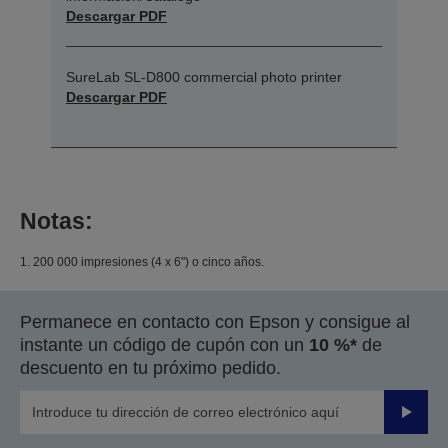
Descargar PDF
SureLab SL-D800 commercial photo printer
Descargar PDF
Notas:
1. 200 000 impresiones (4 x 6") o cinco años.
Permanece en contacto con Epson y consigue al
instante un código de cupón con un
10 %*
de
descuento en tu próximo pedido.
Enviar