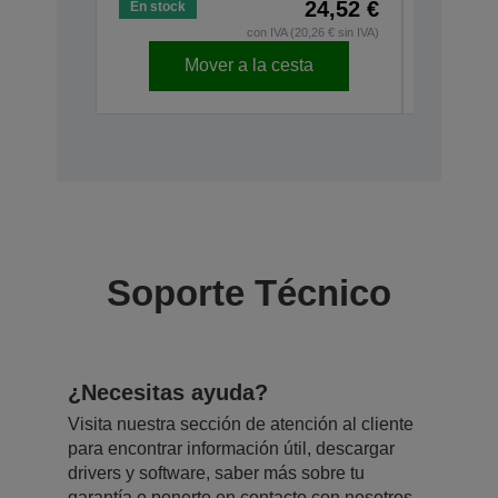
24,52 €
En stock
con IVA (20,26 € sin IVA)
Mover a la cesta
Soporte Técnico
¿Necesitas ayuda?
Visita nuestra sección de atención al cliente
para encontrar información útil, descargar
drivers y software, saber más sobre tu
garantía o ponerte en contacto con nosotros.