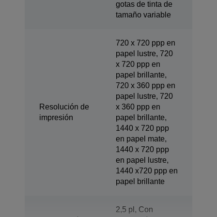
gotas de tinta de
tamaño variable
720 x 720 ppp en
papel lustre, 720
x 720 ppp en
papel brillante,
720 x 360 ppp en
papel lustre, 720
Resolución de
x 360 ppp en
impresión
papel brillante,
1440 x 720 ppp
en papel mate,
1440 x 720 ppp
en papel lustre,
1440 x720 ppp en
papel brillante
2,5 pl, Con