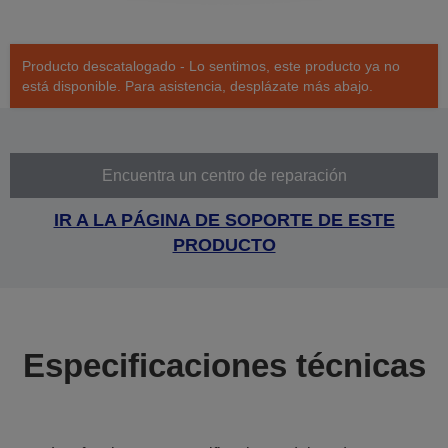
Producto descatalogado - Lo sentimos, este producto ya no
está disponible. Para asistencia, desplázate más abajo.
Encuentra un centro de reparación
IR A LA PÁGINA DE SOPORTE DE ESTE
PRODUCTO
Especificaciones técnicas