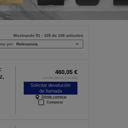
Mostrando 91 - 105 de 106 artículos
nar por:
:
460,05 €
z,
con IVA (380,21 € sin IVA)
Solicitar devolución
de llamada
s
Dónde comprar
Comparar