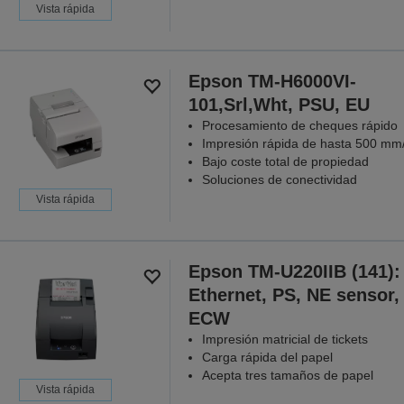
Vista rápida
Epson TM-H6000VI-
101,Srl,Wht, PSU, EU
Procesamiento de cheques rápido
Impresión rápida de hasta 500 mm
Bajo coste total de propiedad
Soluciones de conectividad
Vista rápida
Epson TM-U220IIB (141):
Ethernet, PS, NE sensor,
ECW
Impresión matricial de tickets
Carga rápida del papel
Acepta tres tamaños de papel
Vista rápida