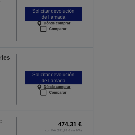
o
Solicitar devolución
de llamada
Dónde comprar
Comparar
ries
Solicitar devolución
de llamada
Dónde comprar
Comparar
:
474,31 €
con IVA (391,99 € sin IVA)