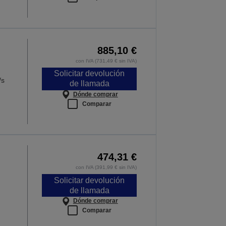
885,10 €
con IVA (731,49 € sin IVA)
Solicitar devolución
/s
de llamada
Dónde comprar
Comparar
474,31 €
con IVA (391,99 € sin IVA)
Solicitar devolución
de llamada
Dónde comprar
Comparar