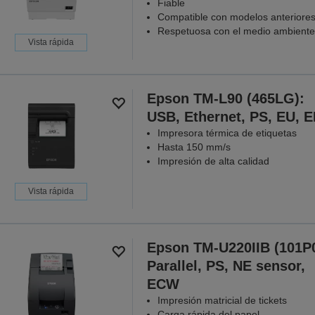
Fiable
Compatible con modelos anteriore
Respetuosa con el medio ambiente
Vista rápida
Epson TM-L90 (465LG):
USB, Ethernet, PS, EU, 
Impresora térmica de etiquetas
Hasta 150 mm/s
Impresión de alta calidad
Vista rápida
Epson TM-U220IIB (101P0
Parallel, PS, NE sensor,
ECW
Impresión matricial de tickets
Carga rápida del papel