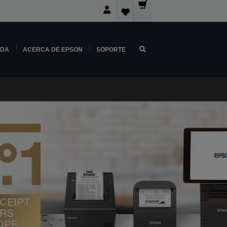
NDA
ACERCA DE EPSON
SOPORTE