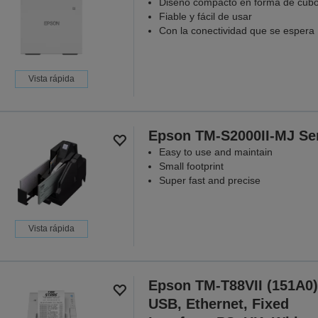
Diseño compacto en forma de cub
Fiable y fácil de usar
Con la conectividad que se espera
Vista rápida
Epson TM-S2000II-MJ Se
Easy to use and maintain
Small footprint
Super fast and precise
Vista rápida
Epson TM-T88VII (151A0)
USB, Ethernet, Fixed