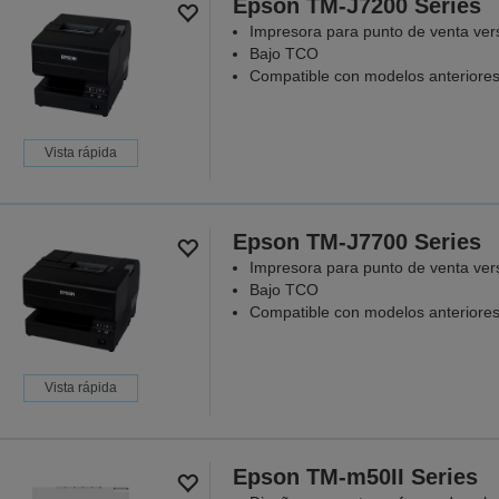
Epson TM-J7200 Series
Impresora para punto de venta vers
Bajo TCO
Compatible con modelos anteriore
Vista rápida
Epson TM-J7700 Series
Impresora para punto de venta vers
Bajo TCO
Compatible con modelos anteriore
Vista rápida
Epson TM-m50II Series