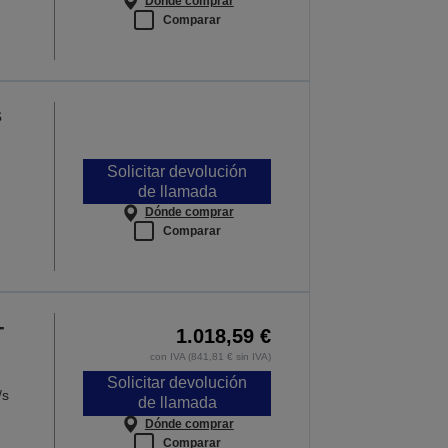
Dónde comprar
Comparar
s
Solicitar devolución
de llamada
Dónde comprar
Comparar
-
1.018,59 €
con IVA (841,81 € sin IVA)
Solicitar devolución
/s
de llamada
Dónde comprar
Comparar