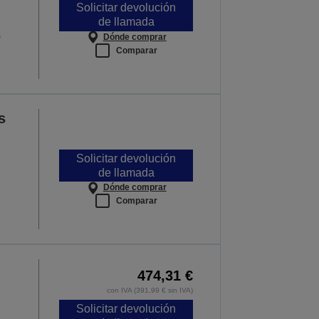
Solicitar devolución
de llamada
s
Dónde comprar
Comparar
s
Solicitar devolución
de llamada
Dónde comprar
Comparar
474,31 €
con IVA (391,99 € sin IVA)
Solicitar devolución