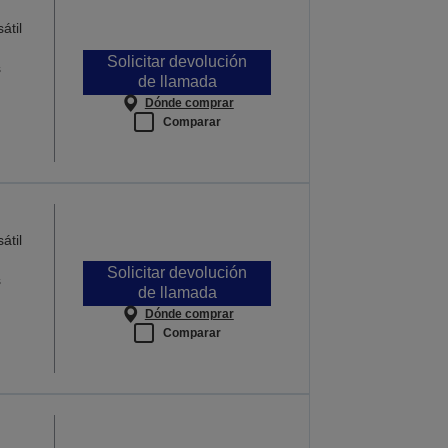
átil
Solicitar devolución
s
de llamada
Dónde comprar
Comparar
átil
Solicitar devolución
s
de llamada
Dónde comprar
Comparar