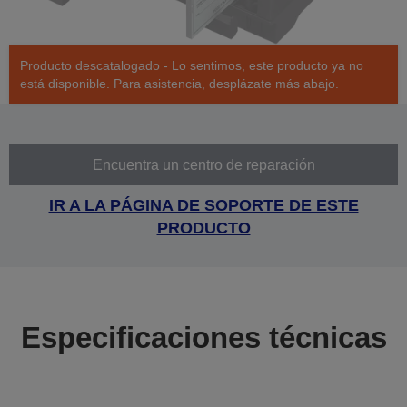
Producto descatalogado - Lo sentimos, este producto ya no
está disponible. Para asistencia, desplázate más abajo.
Encuentra un centro de reparación
IR A LA PÁGINA DE SOPORTE DE ESTE
PRODUCTO
Especificaciones técnicas