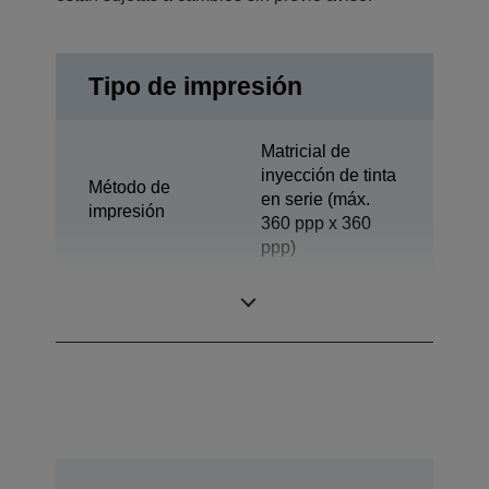
Tipo de impresión
Matricial de
inyección de tinta
Método de
en serie (máx.
impresión
360 ppp x 360
ppp)
Tecnología
Inyección de tinta