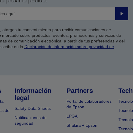
tu próximo pedido.
Enviar
co, otorgas tu consentimiento para recibir comunicaciones de
 mercado sobre productos, eventos, promociones y servicios de
as de comunicación electrónica, a partir de tus preferencias y del
escribe en la
Declaración de información sobre privacidad de
s
Información
Partners
Tech
legal
ta
Portal de colaboradores
Tecnolo
de Epson
Safety Data Sheets
es de
Tecnolo
LPGA
Notificaciones de
Tecnolo
seguridad
Shakira + Epson
Tecnolo