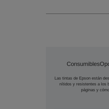
Consumibles
Opc
Las tintas de Epson están des
nítidos y resistentes a lo
páginas y cómo