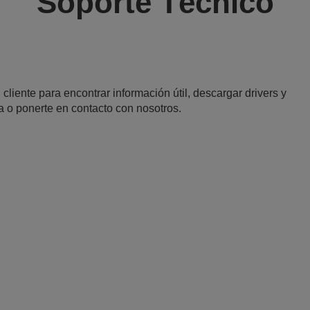
Soporte Técnico
 cliente para encontrar información útil, descargar drivers y
a o ponerte en contacto con nosotros.