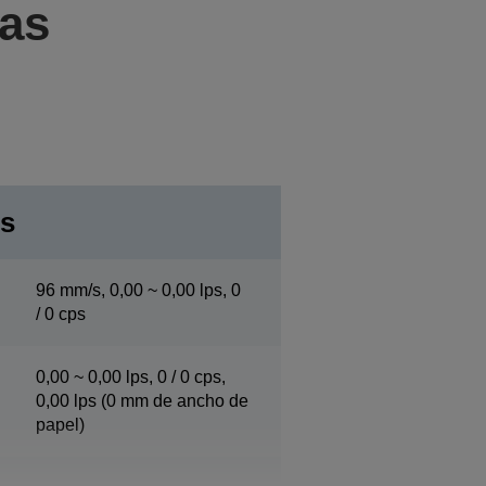
cas
os
96 mm/s, 0,00 ~ 0,00 lps, 0
/ 0 cps
0,00 ~ 0,00 lps, 0 / 0 cps,
0,00 lps (0 mm de ancho de
papel)