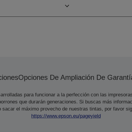
Velocidad de impresión de
gráfico
iones
Opciones De Ampliación De Garantí
arrolladas para funcionar a la perfección con las impresora
s borrones que durarán generaciones. Si buscas más informac
 sacar el máximo provecho de nuestras tintas, por favor sig
https://www.epson.eu/pageyield