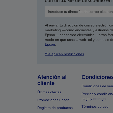
con un
10 %*
de descuento en 
Al enviar tu dirección de correo electróni
marketing —como encuestas y estudios de
Epson— por correo electrónico u otras form
modo en que usas la web, tal y como se d
Epson
.
*Se aplican restricciones
Atención al
Condicione
cliente
Condiciones de ven
Últimas ofertas
Precios y condicion
pago y entrega
Promociones Epson
Términos de uso
Registro de productos