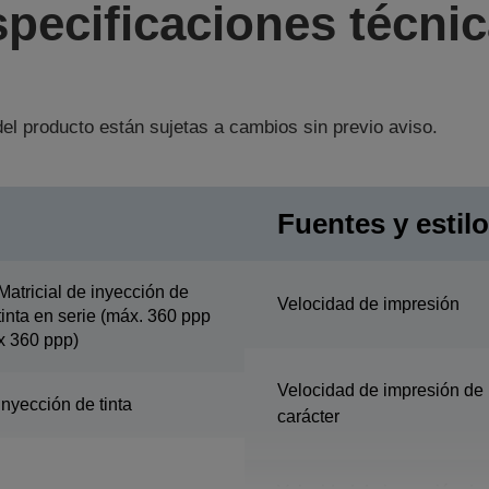
pecificaciones técni
el producto están sujetas a cambios sin previo aviso.
Fuentes y estil
Matricial de inyección de
Velocidad de impresión
tinta en serie (máx. 360 ppp
x 360 ppp)
Velocidad de impresión de
Inyección de tinta
carácter