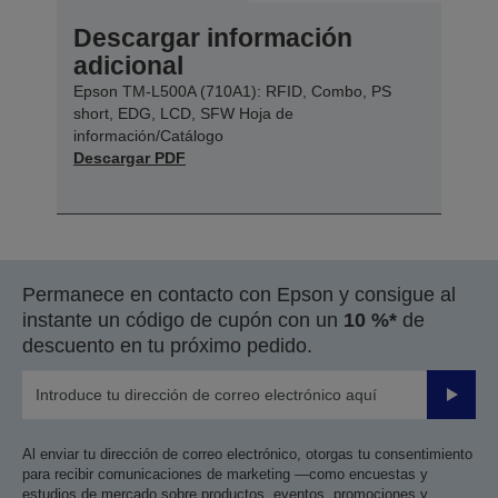
Descargar información
adicional
Epson TM-L500A (710A1): RFID, Combo, PS
short, EDG, LCD, SFW Hoja de
información/Catálogo
Descargar PDF
Permanece en contacto con Epson y consigue al
instante un código de cupón con un
10 %*
de
descuento en tu próximo pedido.
Enviar
Al enviar tu dirección de correo electrónico, otorgas tu consentimiento
para recibir comunicaciones de marketing —como encuestas y
estudios de mercado sobre productos, eventos, promociones y