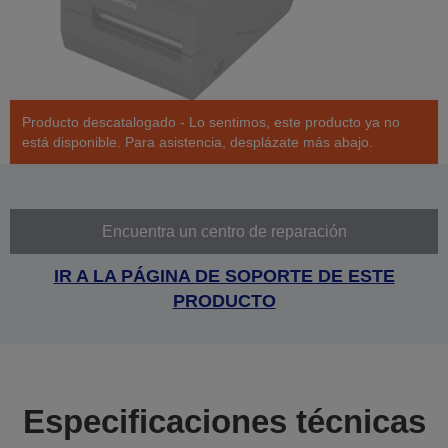
Producto descatalogado - Lo sentimos, este producto ya no
está disponible. Para asistencia, desplázate más abajo.
Encuentra un centro de reparación
IR A LA PÁGINA DE SOPORTE DE ESTE
PRODUCTO
Especificaciones técnicas