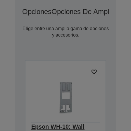
Opciones
Opciones De Ampliación 
Elige entre una amplia gama de opciones
y accesorios.
Epson WH-10: Wall