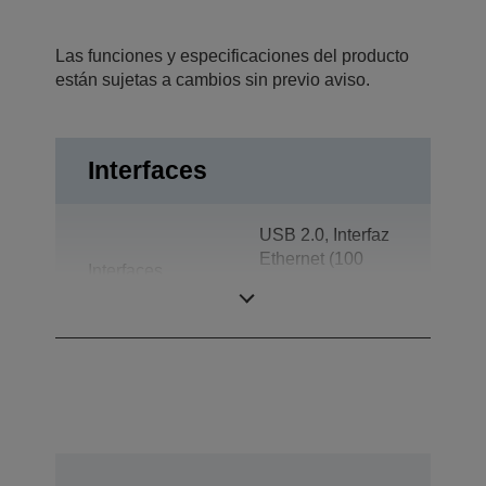
Las funciones y especificaciones del producto
están sujetas a cambios sin previo aviso.
Interfaces
USB 2.0, Interfaz
Ethernet (100
Interfaces
Base-TX/10
Base-T)