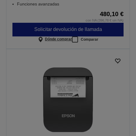
Funciones avanzadas
480,10 €
con IVA (396,78 € sin IVA)
Solicitar devolución de llamada
Dónde comprar
Comparar