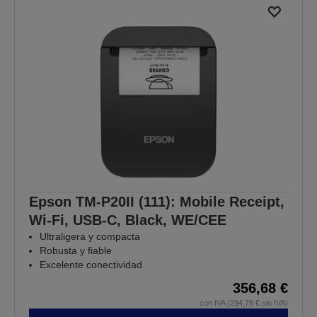
Epson TM-P20II (111): Mobile Receipt,
Wi-Fi, USB-C, Black, WE/CEE
Ultraligera y compacta
Robusta y fiable
Excelente conectividad
356,68 €
con IVA (294,78 € sin IVA)