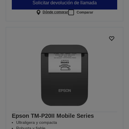
Solicitar devolución de llamada
Dónde comprar
Comparar
Epson TM-P20II Mobile Series
Ultraligera y compacta
Robusta y fiable