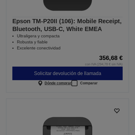
Epson TM-P20II (106): Mobile Receipt,
Bluetooth, USB-C, White EMEA
Ultraligera y compacta
Robusta y fiable
Excelente conectividad
356,68 €
con IVA (294,78 € sin IVA)
Solicitar devolución de llamada
Dónde comprar
Comparar