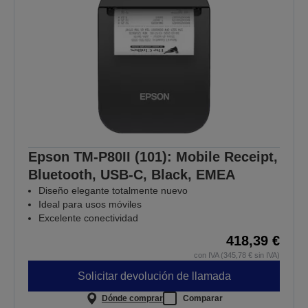
Epson TM-P80II (101): Mobile Receipt,
Bluetooth, USB-C, Black, EMEA
Diseño elegante totalmente nuevo
Ideal para usos móviles
Excelente conectividad
418,39 €
con IVA (345,78 € sin IVA)
Solicitar devolución de llamada
Dónde comprar
Comparar