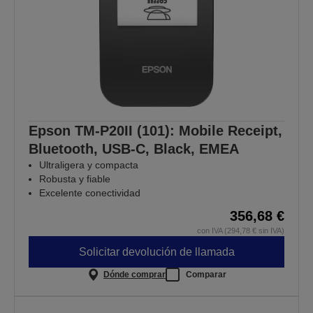
Epson TM-P20II (101): Mobile Receipt,
Bluetooth, USB-C, Black, EMEA
Ultraligera y compacta
Robusta y fiable
Excelente conectividad
356,68 €
con IVA (294,78 € sin IVA)
Solicitar devolución de llamada
Dónde comprar
Comparar