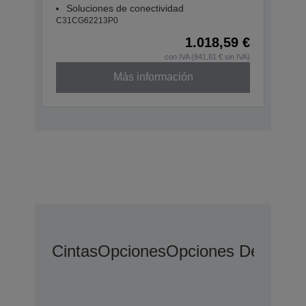
Soluciones de conectividad
C31CG62213P0
1.018,59 €
con IVA (841,81 € sin IVA)
Más información
Cintas
Opciones
Opciones De Ampli