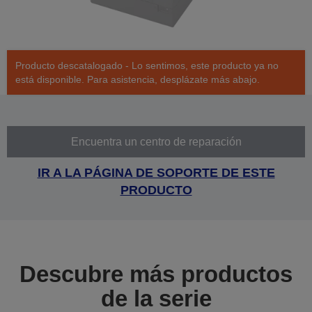
Producto descatalogado - Lo sentimos, este producto ya no
está disponible. Para asistencia, desplázate más abajo.
Encuentra un centro de reparación
IR A LA PÁGINA DE SOPORTE DE ESTE
PRODUCTO
Descubre más productos
de la serie