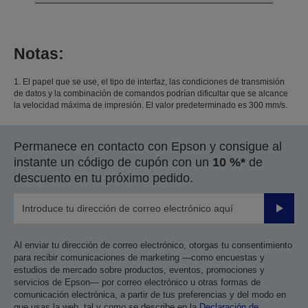
Notas:
1. El papel que se use, el tipo de interfaz, las condiciones de transmisión
de datos y la combinación de comandos podrían dificultar que se alcance
la velocidad máxima de impresión. El valor predeterminado es 300 mm/s.
Permanece en contacto con Epson y consigue al
instante un código de cupón con un
10 %*
de
descuento en tu próximo pedido.
Enviar
Al enviar tu dirección de correo electrónico, otorgas tu consentimiento
para recibir comunicaciones de marketing —como encuestas y
estudios de mercado sobre productos, eventos, promociones y
servicios de Epson— por correo electrónico u otras formas de
comunicación electrónica, a partir de tus preferencias y del modo en
que usas la web, tal y como se describe en la
Declaración de