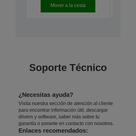
Mover a la cesta
Descatal
Soporte Técnico
¿Necesitas ayuda?
Visita nuestra sección de atención al cliente
para encontrar información útil, descargar
drivers y software, saber más sobre tu
garantía o ponerte en contacto con nosotros.
Enlaces recomendados: