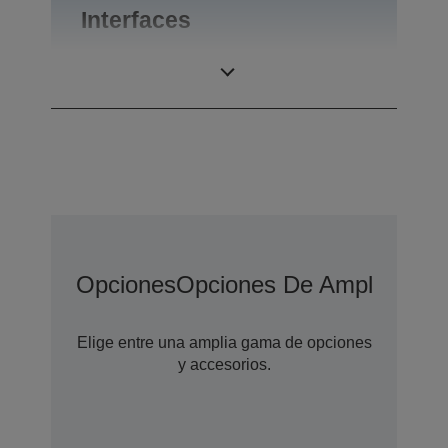
Interfaces
Interfaces
USB 2.0, RS-232
Opciones
Opciones De Ampliación 
Elige entre una amplia gama de opciones
y accesorios.