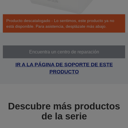
Producto descatalogado - Lo sentimos, este producto ya no
está disponible. Para asistencia, desplázate más abajo.
Encuentra un centro de reparación
IR A LA PÁGINA DE SOPORTE DE ESTE
PRODUCTO
Descubre más productos
de la serie