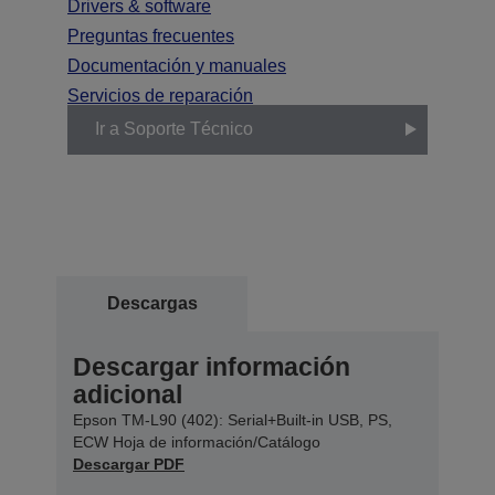
Drivers & software
Preguntas frecuentes
Documentación y manuales
Servicios de reparación
Ir a Soporte Técnico
Descargas
Descargar información
adicional
Epson TM-L90 (402): Serial+Built-in USB, PS,
ECW Hoja de información/Catálogo
Descargar PDF