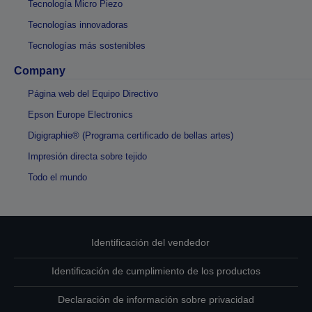
Tecnología Micro Piezo
Tecnologías innovadoras
Tecnologías más sostenibles
Company
Página web del Equipo Directivo
Epson Europe Electronics
Digigraphie® (Programa certificado de bellas artes)
Impresión directa sobre tejido
Todo el mundo
Identificación del vendedor
Identificación de cumplimiento de los productos
Declaración de información sobre privacidad