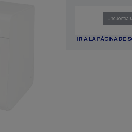
NÚMERO DE REFERENCIA: C31C
Encuentra u
IR A LA PÁGINA DE