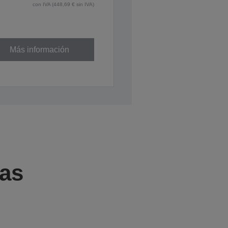
con IVA (448,69 € sin IVA)
Más información
cas