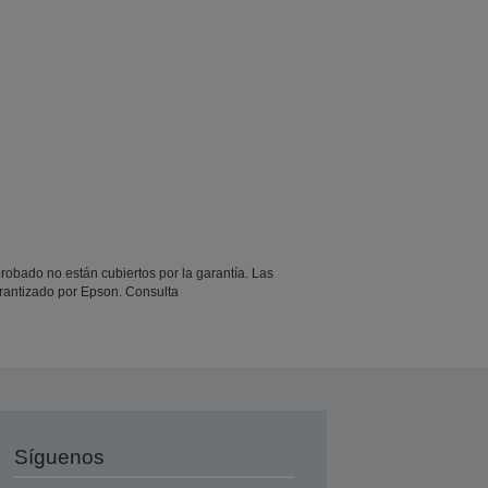
obado no están cubiertos por la garantía. Las
rantizado por Epson. Consulta
Síguenos