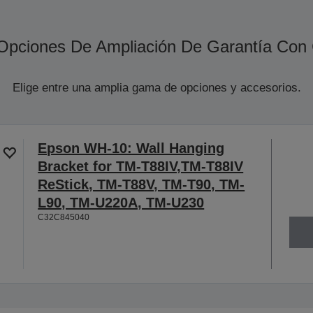
Opciones De Ampliación De Garantía Con
Elige entre una amplia gama de opciones y accesorios.
Epson WH-10: Wall Hanging
Bracket for TM-T88IV,TM-T88IV
ReStick, TM-T88V, TM-T90, TM-
L90, TM-U220A, TM-U230
C32C845040