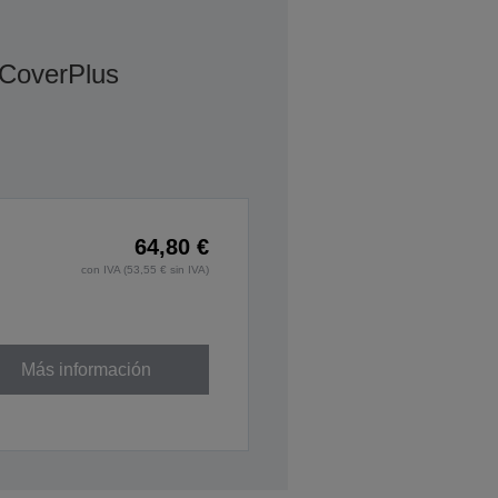
 CoverPlus
64,80 €
con IVA (53,55 € sin IVA)
Más información