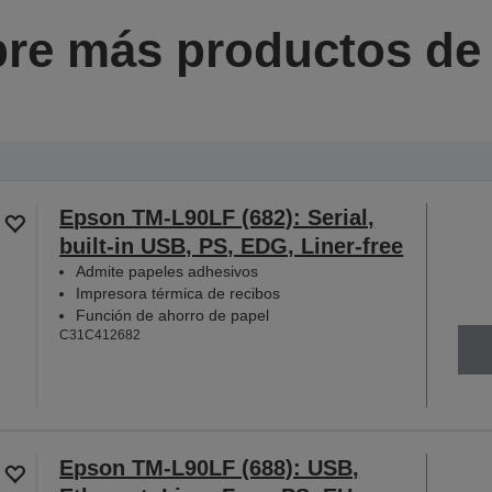
re más productos de l
Epson TM-L90LF (682): Serial,
built-in USB, PS, EDG, Liner-free
Admite papeles adhesivos
Impresora térmica de recibos
Función de ahorro de papel
C31C412682
Epson TM-L90LF (688): USB,