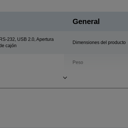
General
RS-232, USB 2.0, Apertura
Dimensiones del producto
de cajón
Peso
Color