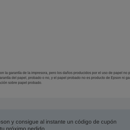
 la garantía de la impresora, pero los daños producidos por el uso de papel no pr
rantía del papel, probado o no, y el papel probado no es producto de Epson ni ga
ción sobre papel probado.
on y consigue al instante un código de cupón
tu próximo pedido.