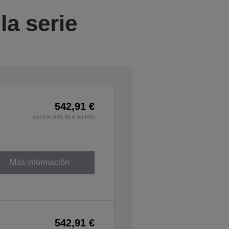
a serie
542,91 €
con IVA (448,69 € sin IVA)
Más información
542,91 €