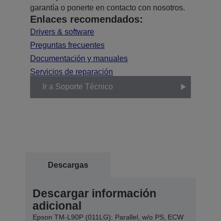
garantía o ponerte en contacto con nosotros.
Enlaces recomendados:
Drivers & software
Preguntas frecuentes
Documentación y manuales
Servicios de reparación
Ir a Soporte Técnico
Descargas
Descargar información
adicional
Epson TM-L90P (011LG): Parallel, w/o PS, ECW