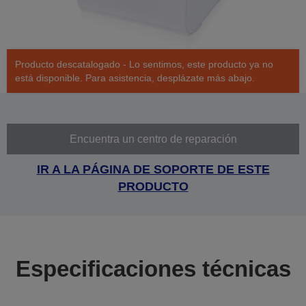
Producto descatalogado - Lo sentimos, este producto ya no
está disponible. Para asistencia, desplázate más abajo.
Encuentra un centro de reparación
IR A LA PÁGINA DE SOPORTE DE ESTE
PRODUCTO
Especificaciones técnicas