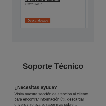
C32C824151
C32C82411
Descatalogado
Descatal
Soporte Técnico
¿Necesitas ayuda?
Visita nuestra sección de atención al cliente
para encontrar información útil, descargar
drivers y software, saber más sobre tu