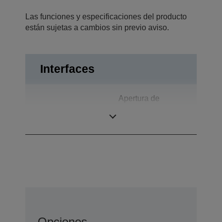
Las funciones y especificaciones del producto
están sujetas a cambios sin previo aviso.
Interfaces
Apertura de
Interfaces
cajón, Paralelo
bidireccional
Opciones