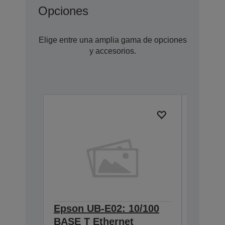
Opciones
Elige entre una amplia gama de opciones
y accesorios.
Epson UB-E02: 10/100
Epson 
BASE T Ethernet
Interf