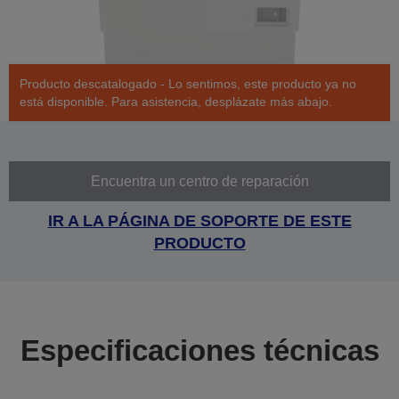
Producto descatalogado - Lo sentimos, este producto ya no
está disponible. Para asistencia, desplázate más abajo.
Encuentra un centro de reparación
IR A LA PÁGINA DE SOPORTE DE ESTE
PRODUCTO
Especificaciones técnicas