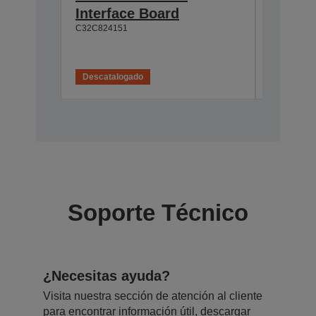
Interface Board
connec
C32C824151
C32C82411
Descatalogado
Descatal
Soporte Técnico
¿Necesitas ayuda?
Visita nuestra sección de atención al cliente
para encontrar información útil, descargar