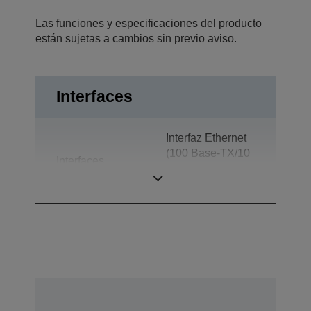
Las funciones y especificaciones del producto
están sujetas a cambios sin previo aviso.
Interfaces
Interfaz Ethernet
(100 Base-TX/10
Interfaces
Base-T), Apertura
de cajón