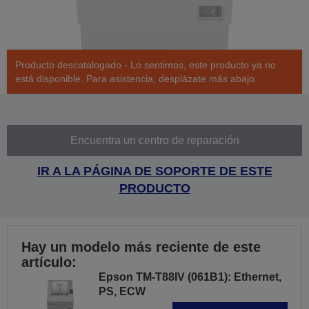
Producto descatalogado - Lo sentimos, este producto ya no
está disponible. Para asistencia, desplázate más abajo.
Encuentra un centro de reparación
IR A LA PÁGINA DE SOPORTE DE ESTE
PRODUCTO
Hay un modelo más reciente de este
artículo:
Epson TM-T88IV (061B1): Ethernet,
PS, ECW