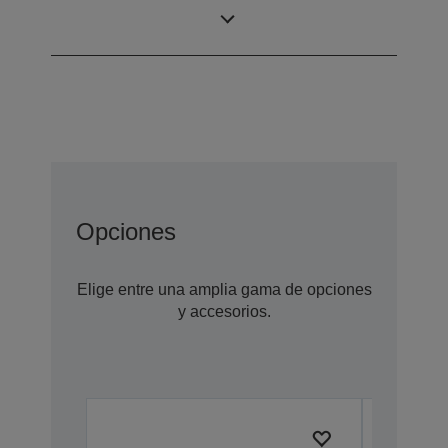
Base-TX/10
Base-T)
Opciones
Elige entre una amplia gama de opciones
y accesorios.