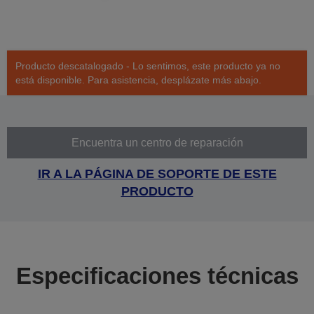
Producto descatalogado - Lo sentimos, este producto ya no
está disponible. Para asistencia, desplázate más abajo.
Encuentra un centro de reparación
IR A LA PÁGINA DE SOPORTE DE ESTE
PRODUCTO
Especificaciones técnicas