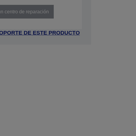
A85044A0
n centro de reparación
 SOPORTE DE ESTE PRODUCTO