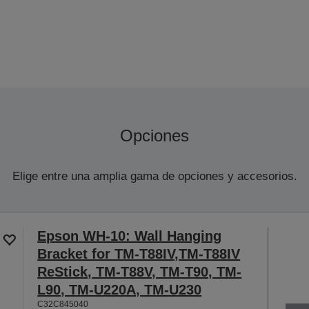
Opciones
Elige entre una amplia gama de opciones y accesorios.
Epson WH-10: Wall Hanging
Bracket for TM-T88IV,TM-T88IV
ReStick, TM-T88V, TM-T90, TM-
L90, TM-U220A, TM-U230
C32C845040