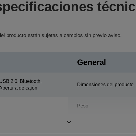
pecificaciones técni
el producto están sujetas a cambios sin previo aviso.
General
USB 2.0, Bluetooth,
Dimensiones del producto
Apertura de cajón
Peso
Color