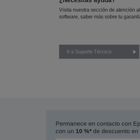
¿Necesitas ayuda?
Visita nuestra sección de atención al
software, saber más sobre tu garantí
Ir a Soporte Técnico
Permanece en contacto con Eps
con un
10 %*
de descuento en 