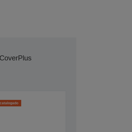
 CoverPlus
catalogado