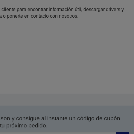
 cliente para encontrar información útil, descargar drivers y
a o ponerte en contacto con nosotros.
on y consigue al instante un código de cupón
tu próximo pedido.