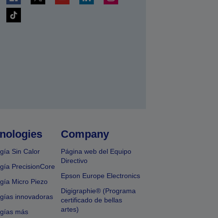
nologies
Company
gía Sin Calor
Página web del Equipo
Directivo
gía PrecisionCore
Epson Europe Electronics
gía Micro Piezo
Digigraphie® (Programa
gías innovadoras
certificado de bellas
artes)
ogías más