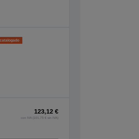
catalogado
123,12 €
con IVA (101,75 € sin IVA)