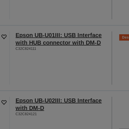
Epson UB-U01III: USB Interface
Des
with HUB connector with DM-D
C32C824111
Epson UB-U02III: USB Interface
with DM-D
C32C824121