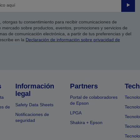
Enviar
co, otorgas tu consentimiento para recibir comunicaciones de
 mercado sobre productos, eventos, promociones y servicios de
as de comunicación electrónica, a partir de tus preferencias y del
escribe en la
Declaración de información sobre privacidad de
s
Información
Partners
Tech
legal
ta
Portal de colaboradores
Tecnolo
de Epson
Safety Data Sheets
es de
Tecnolo
LPGA
Notificaciones de
Tecnolo
seguridad
Shakira + Epson
Tecnolo
Tecnol