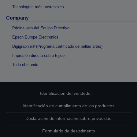
Tecnologías más sostenibles
Company
Página web del Equipo Directivo
Epson Europe Electronics
Digigraphie® (Programa certificado de bellas artes)
Impresión directa sobre tejido
Todo el mundo
Identificación del vendedor
Identificación de cumplimiento de los productos
Declaración de información sobre privacidad
Formulario de desistimento