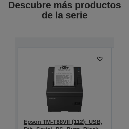
Descubre más productos
de la serie
Epson TM-T88VII (112): USB,
Eps