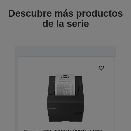
Descubre más productos
de la serie