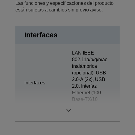
Las funciones y especificaciones del producto
están sujetas a cambios sin previo aviso.
Interfaces
LAN IEEE
802.11a/b/g/n/ac
inalámbrica
(opcional), USB
2.0-A (2x), USB
Interfaces
2.0, Interfaz
Ethernet (100
Base-TX/10
Base-T), Apertura
de cajón