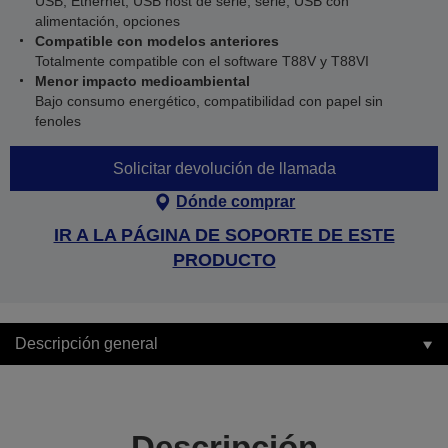
USB, Ethernet, USB host de serie; serie, USB con
alimentación, opciones
Compatible con modelos anteriores
Totalmente compatible con el software T88V y T88VI
Menor impacto medioambiental
Bajo consumo energético, compatibilidad con papel sin
fenoles
Solicitar devolución de llamada
Dónde comprar
IR A LA PÁGINA DE SOPORTE DE ESTE
PRODUCTO
Descripción general
Descripción