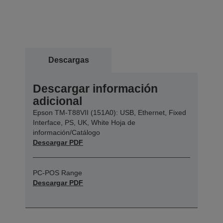
Descargas
Descargar información
adicional
Epson TM-T88VII (151A0): USB, Ethernet, Fixed
Interface, PS, UK, White Hoja de
información/Catálogo
Descargar PDF
PC-POS Range
Descargar PDF