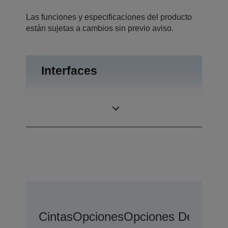
Las funciones y especificaciones del producto
están sujetas a cambios sin previo aviso.
Interfaces
Apertura de
Interfaces
cajón, RS-232
Cintas
Opciones
Opciones De Ampli