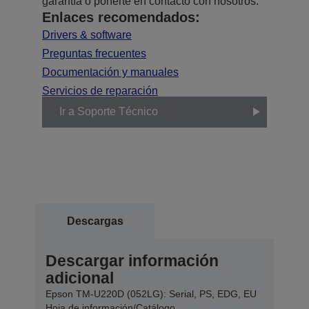
garantía o ponerte en contacto con nosotros.
Enlaces recomendados:
Drivers & software
Preguntas frecuentes
Documentación y manuales
Servicios de reparación
Ir a Soporte Técnico
Descargas
Descargar información
adicional
Epson TM-U220D (052LG): Serial, PS, EDG, EU
Hoja de información/Catálogo