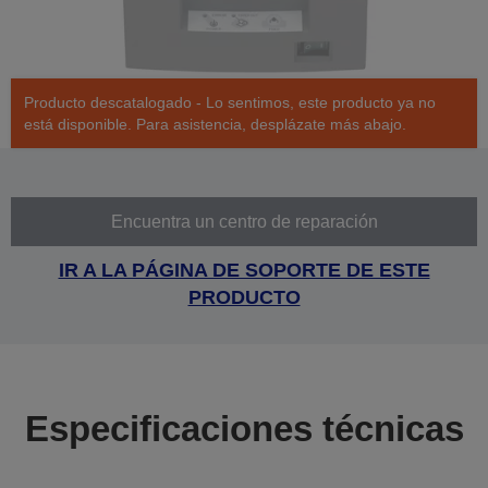
Producto descatalogado - Lo sentimos, este producto ya no
está disponible. Para asistencia, desplázate más abajo.
Encuentra un centro de reparación
IR A LA PÁGINA DE SOPORTE DE ESTE
PRODUCTO
Especificaciones técnicas