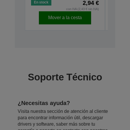
2,94 €
En stock
En stock
con IVA (2,43 € sin IVA)
Mover a la cesta
Soporte Técnico
¿Necesitas ayuda?
Visita nuestra sección de atención al cliente
para encontrar información útil, descargar
drivers y software, saber más sobre tu