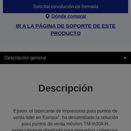
Solicitar devolución de llamada
Dónde comprar
IR A LA PÁGINA DE SOPORTE DE ESTE
PRODUCTO
Descripción general
Descripción
Epson, el fabricante de impresoras para puntos de
1
venta líder en Europa
, ha desarrollado la solución
para puntos de venta móviles TM-m30II-H,
especialmente diseñada para pequeños comercios,