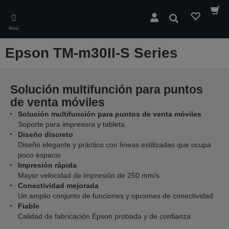
Skip
to
Buscar
main
Menú
content
Epson TM-m30II-S Series
Solución multifunción para puntos
de venta móviles
Solución multifunción para puntos de venta móviles
Soporte para impresora y tableta
Diseño discreto
Diseño elegante y práctico con líneas estilizadas que ocupa
poco espacio
Impresión rápida
Mayor velocidad de impresión de 250 mm/s
Conectividad mejorada
Un amplio conjunto de funciones y opciones de conectividad
Fiable
Calidad de fabricación Epson probada y de confianza