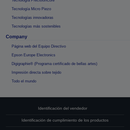
Tecnología PrecisionCore
Tecnología Micro Piezo
Tecnologías innovadoras
Tecnologías más sostenibles
Company
Página web del Equipo Directivo
Epson Europe Electronics
Digigraphie® (Programa certificado de bellas artes)
Impresión directa sobre tejido
Todo el mundo
Identificación del vendedor
Identificación de cumplimiento de los productos