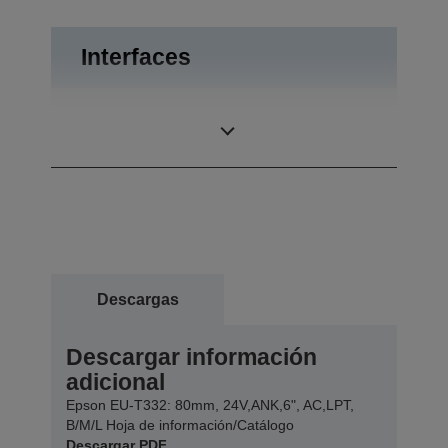
Interfaces
RS-232, Paralelo
Interfaces
bidireccional
Descargas
Descargar información
adicional
Epson EU-T332: 80mm, 24V,ANK,6", AC,LPT,
B/M/L Hoja de información/Catálogo
Descargar PDF