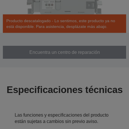
Producto descatalogado - Lo sentimos, este producto ya no
está disponible. Para asistencia, desplázate más abajo.
Encuentra un centro de reparación
Especificaciones técnicas
Las funciones y especificaciones del producto
están sujetas a cambios sin previo aviso.