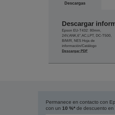
Descargas
Descargar inform
Epson EU-T432: 80mm,
24V,ANK,6",AC,LPT, DC-T500,
B/M/R, NES Hoja de
información/Catálogo
Descargar PDF
Permanece en contacto con Eps
con un
10 %*
de descuento en 