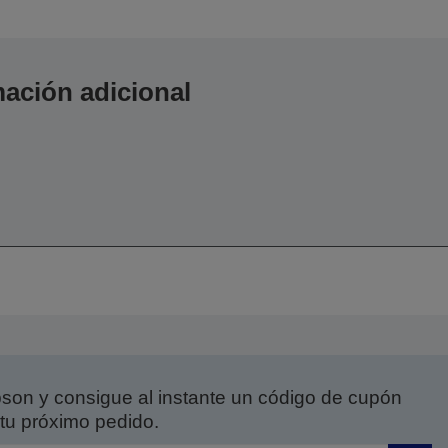
ación adicional
on y consigue al instante un código de cupón
tu próximo pedido.