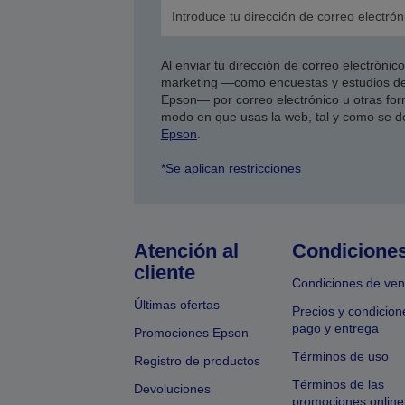
Al enviar tu dirección de correo electróni
marketing —como encuestas y estudios de
Epson— por correo electrónico u otras form
modo en que usas la web, tal y como se d
Epson
.
*Se aplican restricciones
Atención al
Condicione
cliente
Condiciones de ven
Últimas ofertas
Precios y condicion
pago y entrega
Promociones Epson
Términos de uso
Registro de productos
Términos de las
Devoluciones
promociones online