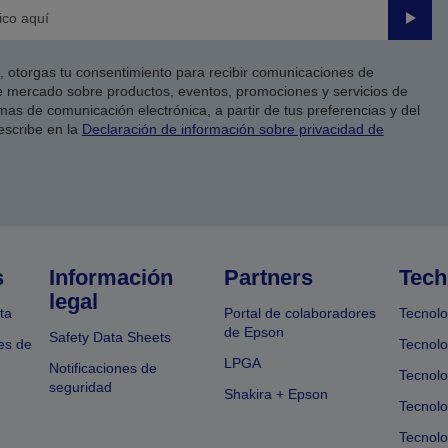
Enviar
co, otorgas tu consentimiento para recibir comunicaciones de
 mercado sobre productos, eventos, promociones y servicios de
as de comunicación electrónica, a partir de tus preferencias y del
escribe en la
Declaración de información sobre privacidad de
s
Información
Partners
Tech
legal
ta
Portal de colaboradores
Tecnolo
de Epson
Safety Data Sheets
es de
Tecnolo
LPGA
Notificaciones de
Tecnolo
seguridad
Shakira + Epson
Tecnolo
Tecnol