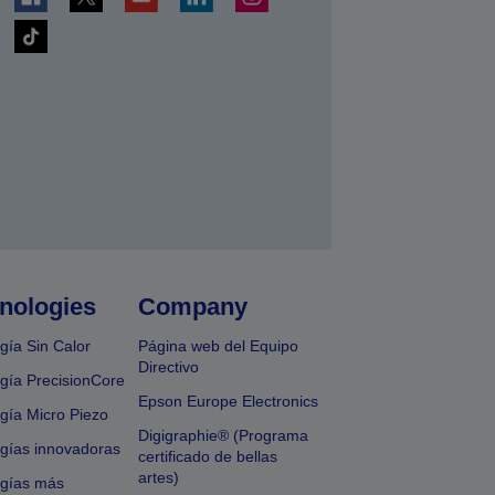
nologies
Company
gía Sin Calor
Página web del Equipo
Directivo
gía PrecisionCore
Epson Europe Electronics
gía Micro Piezo
Digigraphie® (Programa
gías innovadoras
certificado de bellas
artes)
ogías más