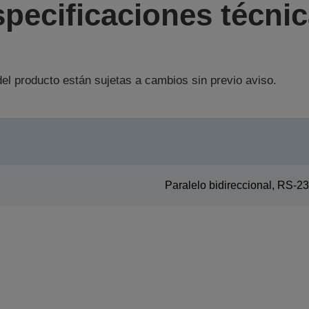
pecificaciones técni
el producto están sujetas a cambios sin previo aviso.
Paralelo bidireccional, RS-2