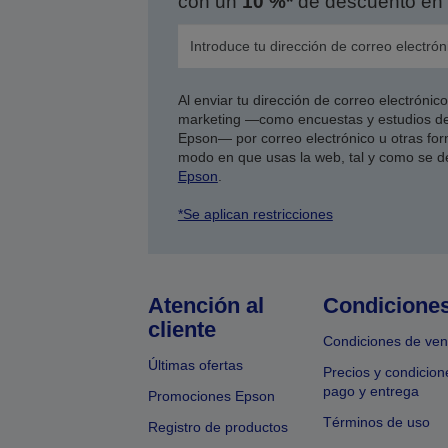
con un
10 %*
de descuento en 
Al enviar tu dirección de correo electróni
marketing —como encuestas y estudios de
Epson— por correo electrónico u otras form
modo en que usas la web, tal y como se d
Epson
.
*Se aplican restricciones
Atención al
Condicione
cliente
Condiciones de ven
Últimas ofertas
Precios y condicion
pago y entrega
Promociones Epson
Términos de uso
Registro de productos