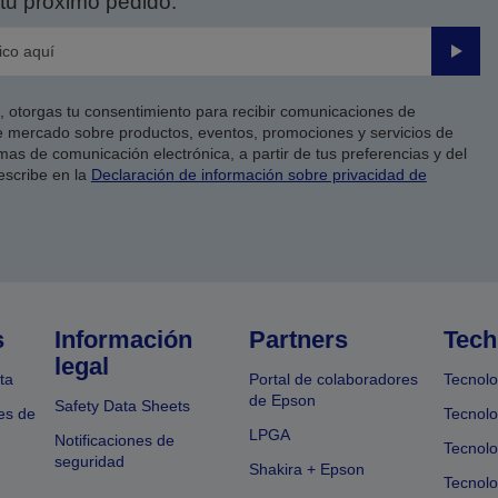
tu próximo pedido.
Enviar
co, otorgas tu consentimiento para recibir comunicaciones de
 mercado sobre productos, eventos, promociones y servicios de
as de comunicación electrónica, a partir de tus preferencias y del
escribe en la
Declaración de información sobre privacidad de
s
Información
Partners
Tech
legal
ta
Portal de colaboradores
Tecnolo
de Epson
Safety Data Sheets
es de
Tecnolo
LPGA
Notificaciones de
Tecnolo
seguridad
Shakira + Epson
Tecnolo