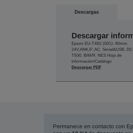
Descargas
Descargar inform
Epson EU-T482 (001): 80mm,
24V,ANK,6",AC, Serial&USB, DC
T500, B/M/R, NES Hoja de
información/Catálogo
Descargar PDF
Permanece en contacto con Eps