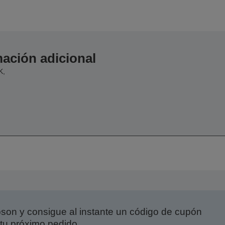
ación adicional
K,
on y consigue al instante un código de cupón
tu próximo pedido.