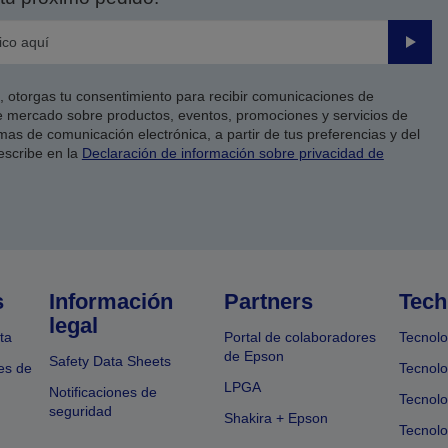
Enviar
co, otorgas tu consentimiento para recibir comunicaciones de
 mercado sobre productos, eventos, promociones y servicios de
as de comunicación electrónica, a partir de tus preferencias y del
escribe en la
Declaración de información sobre privacidad de
s
Información
Partners
Tech
legal
ta
Portal de colaboradores
Tecnolo
de Epson
Safety Data Sheets
es de
Tecnolo
LPGA
Notificaciones de
Tecnolo
seguridad
Shakira + Epson
Tecnolo