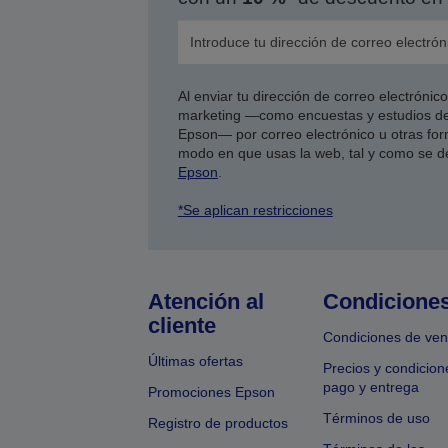
Al enviar tu dirección de correo electróni
marketing —como encuestas y estudios de
Epson— por correo electrónico u otras form
modo en que usas la web, tal y como se d
Epson
.
*Se aplican restricciones
Atención al
Condicione
cliente
Condiciones de ven
Últimas ofertas
Precios y condicion
pago y entrega
Promociones Epson
Términos de uso
Registro de productos