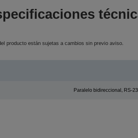
pecificaciones técni
el producto están sujetas a cambios sin previo aviso.
Paralelo bidireccional, RS-2