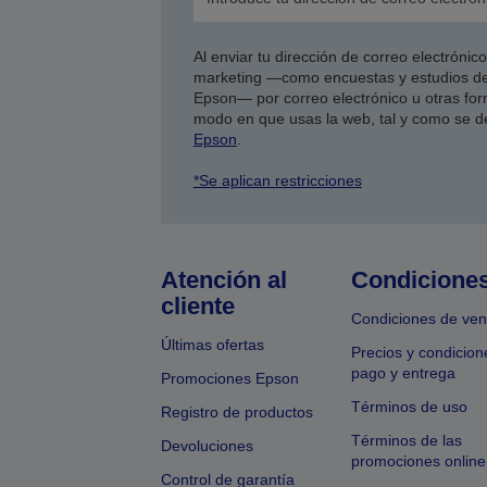
Al enviar tu dirección de correo electróni
marketing —como encuestas y estudios de
Epson— por correo electrónico u otras form
modo en que usas la web, tal y como se d
Epson
.
*Se aplican restricciones
Atención al
Condicione
cliente
Condiciones de ven
Últimas ofertas
Precios y condicion
pago y entrega
Promociones Epson
Términos de uso
Registro de productos
Términos de las
Devoluciones
promociones online
Control de garantía