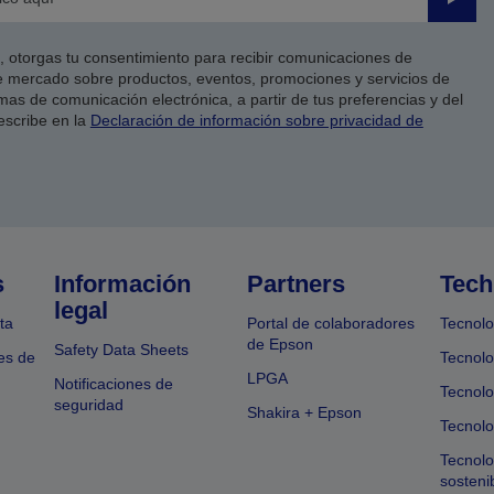
Enviar
co, otorgas tu consentimiento para recibir comunicaciones de
 mercado sobre productos, eventos, promociones y servicios de
as de comunicación electrónica, a partir de tus preferencias y del
escribe en la
Declaración de información sobre privacidad de
s
Información
Partners
Tech
legal
ta
Portal de colaboradores
Tecnolo
de Epson
Safety Data Sheets
es de
Tecnolo
LPGA
Notificaciones de
Tecnolo
seguridad
Shakira + Epson
Tecnolo
Tecnol
sosteni