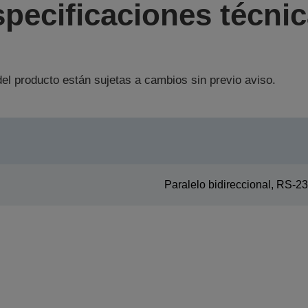
pecificaciones técni
el producto están sujetas a cambios sin previo aviso.
Paralelo bidireccional, RS-2