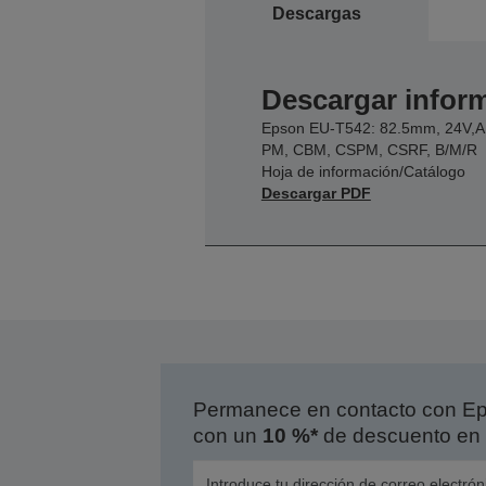
Descargas
Descargar inform
Epson EU-T542: 82.5mm, 24V,A
PM, CBM, CSPM, CSRF, B/M/R
Hoja de información/Catálogo
Descargar PDF
Permanece en contacto con Eps
con un
10 %*
de descuento en 