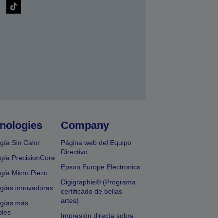
nologies
Company
gía Sin Calor
Página web del Equipo
Directivo
gía PrecisionCore
Epson Europe Electronics
gía Micro Piezo
Digigraphie® (Programa
gías innovadoras
certificado de bellas
artes)
ogías más
bles
Impresión directa sobre