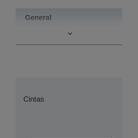
General
Peso
0,1 kg
Cintas