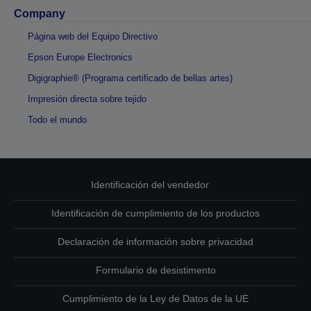
Company
Página web del Equipo Directivo
Epson Europe Electronics
Digigraphie® (Programa certificado de bellas artes)
Impresión directa sobre tejido
Todo el mundo
Identificación del vendedor
Identificación de cumplimiento de los productos
Declaración de información sobre privacidad
Formulario de desistimento
Cumplimiento de la Ley de Datos de la UE