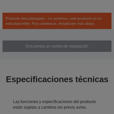
Producto descatalogado - Lo sentimos, este producto ya no
está disponible. Para asistencia, desplázate más abajo.
Encuentra un centro de reparación
Especificaciones técnicas
Las funciones y especificaciones del producto
están sujetas a cambios sin previo aviso.