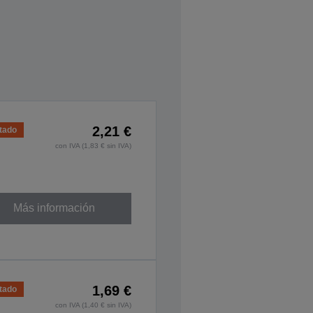
2,21 €
tado
con IVA (1,83 € sin IVA)
Más información
1,69 €
tado
con IVA (1,40 € sin IVA)