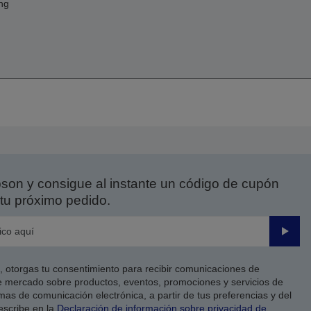
ng
on y consigue al instante un código de cupón
tu próximo pedido.
Enviar
co, otorgas tu consentimiento para recibir comunicaciones de
 mercado sobre productos, eventos, promociones y servicios de
as de comunicación electrónica, a partir de tus preferencias y del
escribe en la
Declaración de información sobre privacidad de