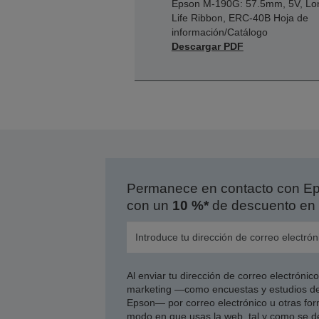
Epson M-190G: 57.5mm, 5V, Lo
Life Ribbon, ERC-40B Hoja de
información/Catálogo
Descargar PDF
Permanece en contacto con Eps
con un
10 %*
de descuento en 
Al enviar tu dirección de correo electróni
marketing —como encuestas y estudios de
Epson— por correo electrónico u otras form
modo en que usas la web, tal y como se d