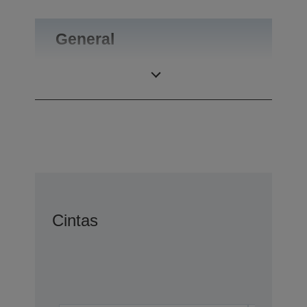
General
Peso
0,1 kg
Cintas