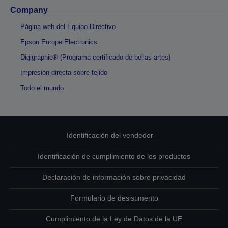
Company
Página web del Equipo Directivo
Epson Europe Electronics
Digigraphie® (Programa certificado de bellas artes)
Impresión directa sobre tejido
Todo el mundo
Identificación del vendedor
Identificación de cumplimiento de los productos
Declaración de información sobre privacidad
Formulario de desistimento
Cumplimiento de la Ley de Datos de la UE