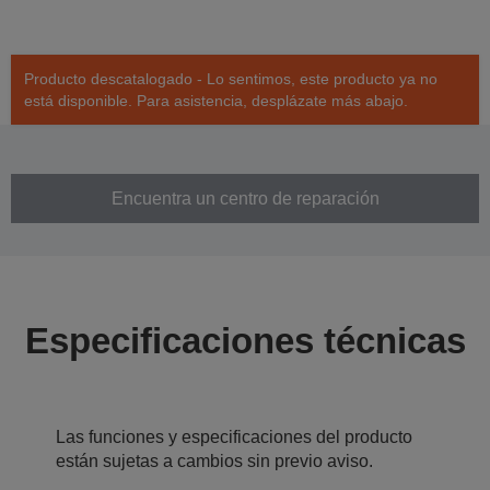
Producto descatalogado - Lo sentimos, este producto ya no
está disponible. Para asistencia, desplázate más abajo.
Encuentra un centro de reparación
Especificaciones técnicas
Las funciones y especificaciones del producto
están sujetas a cambios sin previo aviso.