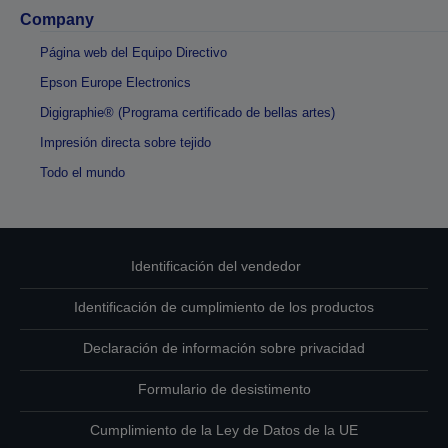
Company
Página web del Equipo Directivo
Epson Europe Electronics
Digigraphie® (Programa certificado de bellas artes)
Impresión directa sobre tejido
Todo el mundo
Identificación del vendedor
Identificación de cumplimiento de los productos
Declaración de información sobre privacidad
Formulario de desistimento
Cumplimiento de la Ley de Datos de la UE