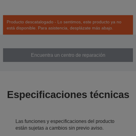
Producto descatalogado - Lo sentimos, este producto ya no
está disponible. Para asistencia, desplázate más abajo.
Encuentra un centro de reparación
Especificaciones técnicas
Las funciones y especificaciones del producto
están sujetas a cambios sin previo aviso.