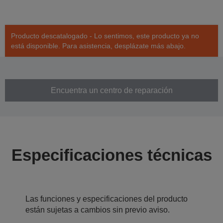
Producto descatalogado - Lo sentimos, este producto ya no
está disponible. Para asistencia, desplázate más abajo.
Encuentra un centro de reparación
Especificaciones técnicas
Las funciones y especificaciones del producto
están sujetas a cambios sin previo aviso.