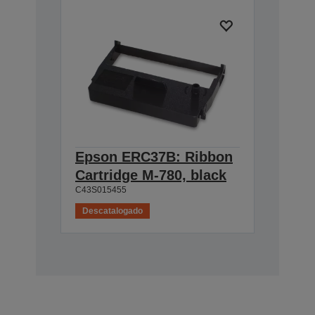
Epson ERC37B: Ribbon
Cartridge M-780, black
C43S015455
Descatalogado