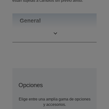
están sujetas a cambios sin previo aviso.
General
Peso
0,09 kg
Opciones
Elige entre una amplia gama de opciones
y accesorios.