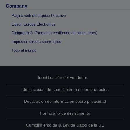
Company
Página web del Equipo Directivo
Epson Europe Electronics
Digigraphie® (Programa certificado de bellas artes)
Impresión directa sobre tejido
Todo el mundo
Identificación del vendedor
Identificación de cumplimiento de los productos
Declaración de información sobre privacidad
Formulario de desistimento
Cumplimiento de la Ley de Datos de la UE