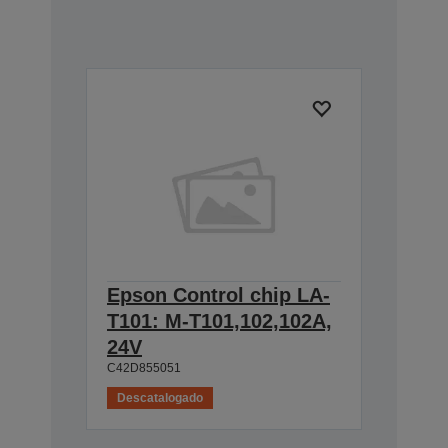
Epson Control chip LA-
T101: M-T101,102,102A,
24V
C42D855051
Descatalogado