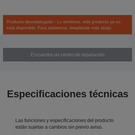
Producto descatalogado - Lo sentimos, este producto ya no
está disponible. Para asistencia, desplázate más abajo.
Encuentra un centro de reparación
Especificaciones técnicas
Las funciones y especificaciones del producto
están sujetas a cambios sin previo aviso.