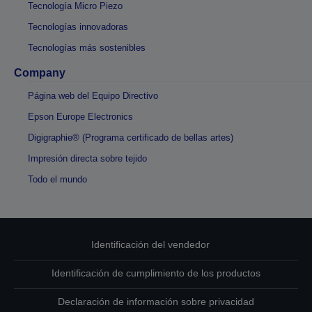
Tecnología Micro Piezo
Tecnologías innovadoras
Tecnologías más sostenibles
Company
Página web del Equipo Directivo
Epson Europe Electronics
Digigraphie® (Programa certificado de bellas artes)
Impresión directa sobre tejido
Todo el mundo
Identificación del vendedor
Identificación de cumplimiento de los productos
Declaración de información sobre privacidad