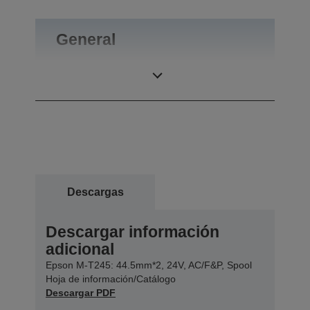
General
Peso
0,92 kg
Descargas
Descargar información
adicional
Epson M-T245: 44.5mm*2, 24V, AC/F&P, Spool
Hoja de información/Catálogo
Descargar PDF