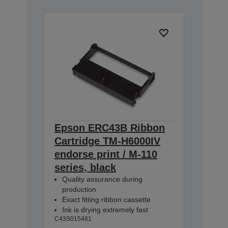
Epson ERC43B Ribbon
Cartridge TM-H6000IV
endorse print / M-110
series, black
Quality assurance during
production
Exact fitting ribbon cassette
Ink is drying extremely fast
C43S015461