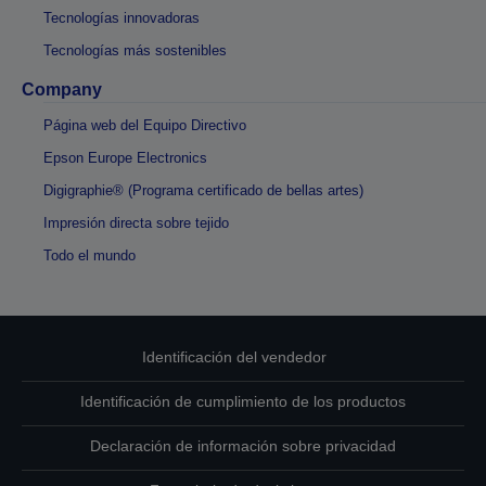
Tecnologías innovadoras
Tecnologías más sostenibles
Company
Página web del Equipo Directivo
Epson Europe Electronics
Digigraphie® (Programa certificado de bellas artes)
Impresión directa sobre tejido
Todo el mundo
Identificación del vendedor
Identificación de cumplimiento de los productos
Declaración de información sobre privacidad