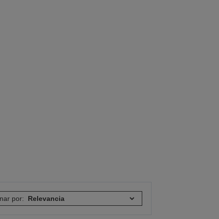
nar por: