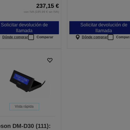
237,15 €
con IVA (195,99 € sin IVA)
Solicitar devolución de
Solicitar devolución de
llamada
llamada
Dónde comprar
Comparar
Dónde comprar
Compar
Vista rápida
son DM-D30 (111):