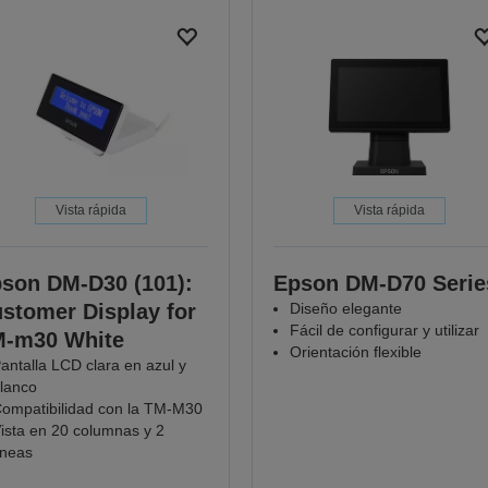
Vista rápida
Vista rápida
son DM-D30 (101):
Epson DM-D70 Serie
stomer Display for
Diseño elegante
Fácil de configurar y utilizar
-m30 White
Orientación flexible
antalla LCD clara en azul y
lanco
ompatibilidad con la TM-M30
ista en 20 columnas y 2
íneas