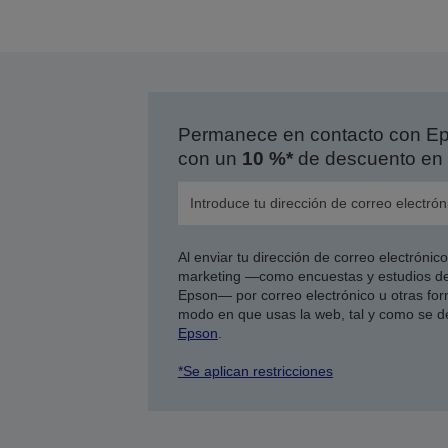
l
p
a
Permanece en contacto con Eps
con un
10 %*
de descuento en 
Al enviar tu dirección de correo electróni
marketing —como encuestas y estudios de
Epson— por correo electrónico u otras form
modo en que usas la web, tal y como se d
Epson
.
*Se aplican restricciones