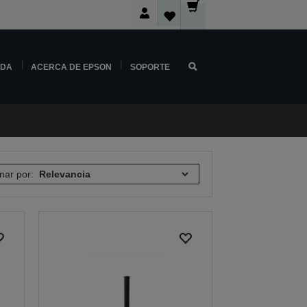
NDA
ACERCA DE EPSON
SOPORTE
nar por: