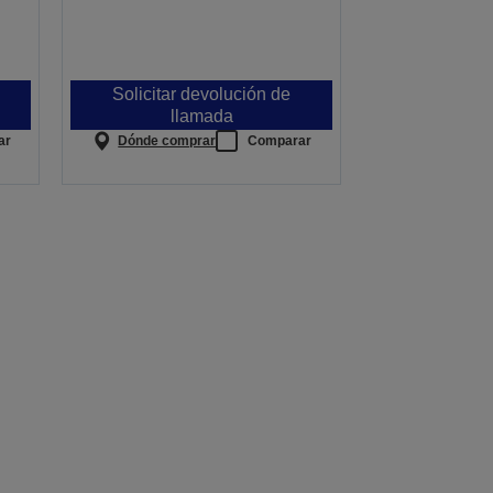
Solicitar devolución de
llamada
ar
Dónde comprar
Comparar