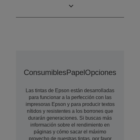
gota
gotas de tinta de
tamaño variable
Consumibles
Papel
Opciones De Amp
Las tintas de Epson están desarrolladas
para funcionar a la perfección con las
impresoras Epson y para producir textos
nítidos y resistentes a los borrones que
durarán generaciones. Si buscas más
información sobre el rendimiento en
páginas y cómo sacar el máximo
provecho de nuestras tintas, por favor