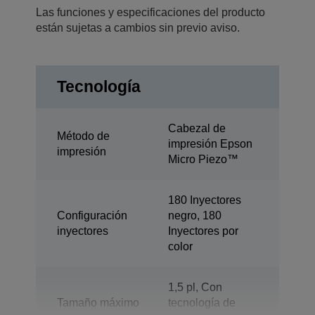
Las funciones y especificaciones del producto
están sujetas a cambios sin previo aviso.
Tecnología
Cabezal de
Método de
impresión Epson
impresión
Micro Piezo™
180 Inyectores
Configuración
negro, 180
inyectores
Inyectores por
color
1,5 pl, Con
Tamaño máximo
tecnología de