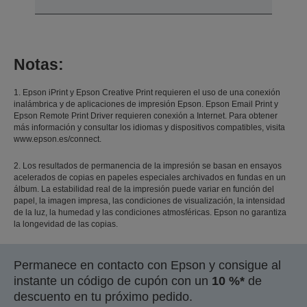
Notas:
1. Epson iPrint y Epson Creative Print requieren el uso de una conexión
inalámbrica y de aplicaciones de impresión Epson. Epson Email Print y
Epson Remote Print Driver requieren conexión a Internet. Para obtener
más información y consultar los idiomas y dispositivos compatibles, visita
www.epson.es/connect.
2. Los resultados de permanencia de la impresión se basan en ensayos
acelerados de copias en papeles especiales archivados en fundas en un
álbum. La estabilidad real de la impresión puede variar en función del
papel, la imagen impresa, las condiciones de visualización, la intensidad
de la luz, la humedad y las condiciones atmosféricas. Epson no garantiza
la longevidad de las copias.
Permanece en contacto con Epson y consigue al
instante un código de cupón con un
10 %*
de
descuento en tu próximo pedido.