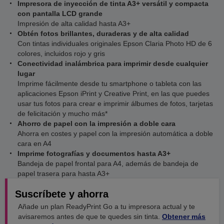
Impresora de inyección de tinta A3+ versátil y compacta
con pantalla LCD grande
Impresión de alta calidad hasta A3+
Obtén fotos brillantes, duraderas y de alta calidad
Con tintas individuales originales Epson Claria Photo HD de 6
colores, incluidos rojo y gris
Conectividad inalámbrica para imprimir desde cualquier
lugar
Imprime fácilmente desde tu smartphone o tableta con las
aplicaciones Epson iPrint y Creative Print, en las que puedes
usar tus fotos para crear e imprimir álbumes de fotos, tarjetas
de felicitación y mucho más*
Ahorro de papel con la impresión a doble cara
Ahorra en costes y papel con la impresión automática a doble
cara en A4
Imprime fotografías y documentos hasta A3+
Bandeja de papel frontal para A4, además de bandeja de
papel trasera para hasta A3+
Suscríbete y ahorra
Añade un plan ReadyPrint Go a tu impresora actual y te
avisaremos antes de que te quedes sin tinta.
Obtener más