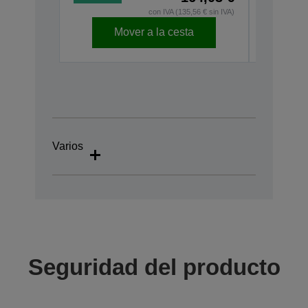
con IVA (135,56 € sin IVA)
Mover a la cesta
Varios
Seguridad del producto