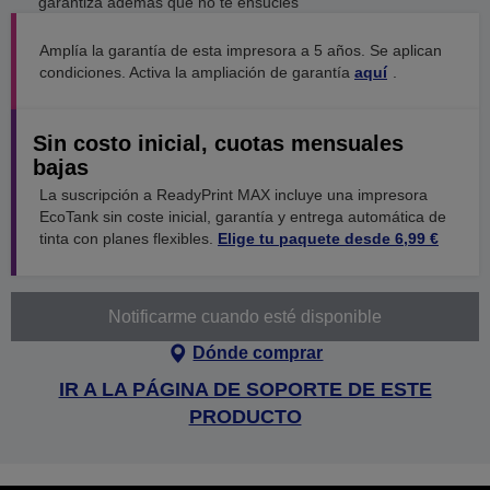
garantiza además que no te ensucies
Amplía la garantía de esta impresora a 5 años. Se aplican
condiciones. Activa la ampliación de garantía
aquí
.
Sin costo inicial, cuotas mensuales
bajas
La suscripción a ReadyPrint MAX incluye una impresora
EcoTank sin coste inicial, garantía y entrega automática de
tinta con planes flexibles.
Elige tu paquete desde 6,99 €
Notificarme cuando esté disponible
Dónde comprar
IR A LA PÁGINA DE SOPORTE DE ESTE
PRODUCTO