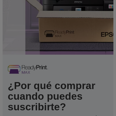
¿Por qué comprar
cuando puedes
suscribirte?