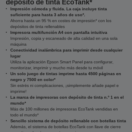
depósito de tinta EcoTank*
Impresión cómoda y fluida. La caja incluye tinta
suficiente para hasta 3 años de uso*.
Ahorra hasta un 95 % en costes de impresión* con los
depósitos de tinta rellenables
Impresora multifunción A4 con pantalla intuitiva
Impresión, copia y escaneado de alta calidad en una sola
máquina
Conectividad inalámbrica para imprimir desde cualquier
lugar
Utiliza la aplicación Epson Smart Panel para configurar,
monitorizar, imprimir y mucho más desde tu móvil
Un solo juego de tintas imprime hasta 4500 páginas en
negro y 7500 en color*
Sin estrés ni complicaciones, ¡simplemente añade papel e
imprime!
La marca de impresoras con depósito de tinta n.º 1 en el
mundo*
Más de 100 millones de impresoras EcoTank vendidas en
todo el mundo*
Sencillo sistema de depósito rellenable con botellas tinta
Además, el sistema de botellas EcoTank con llave de cierre