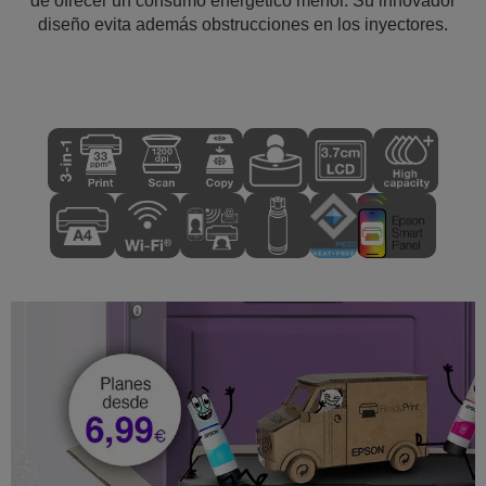
de ofrecer un consumo energético menor. Su innovador
diseño evita además obstrucciones en los inyectores.