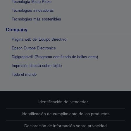
Tecnología Micro Piezo
Tecnologías innovadoras
Tecnologías más sostenibles
Company
Página web del Equipo Directivo
Epson Europe Electronics
Digigraphie® (Programa certificado de bellas artes)
Impresión directa sobre tejido
Todo el mundo
Identificación del vendedor
Identificación de cumplimiento de los productos
Declaración de información sobre privacidad