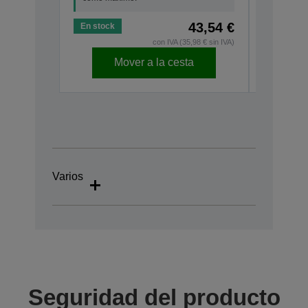
43,54 €
En stock
En stock
con IVA (35,98 € sin IVA)
Mover a la cesta
Varios
Seguridad del producto