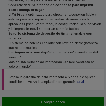
impresión, copia y escaneado en A4 de alta calidad
Conectividad inalámbrica de confianza para imprimir
desde cualquier lugar
El Wi-Fi está optimizado para ofrecer una conexión fiable y
estable para una impresión sin estrés. Además, con la
aplicación Epson Smart Panel, la configuración, la supervisión
y la impresión móvil no podrían ser más fáciles.
Sencillo sistema de depósito de tinta rellenable con
botellas
El sistema de botellas EcoTank con llave de cierre garantiza
que no te ensucies
Las impresoras con depósito de tinta más vendidas del
mundo*
Más de 100 millones de impresoras EcoTank vendidas en
todo el mundo*
Amplía la garantía de esta impresora a 5 años. Se aplican
condiciones. Activa la ampliación de garantía
aquí
.
Compra ahora