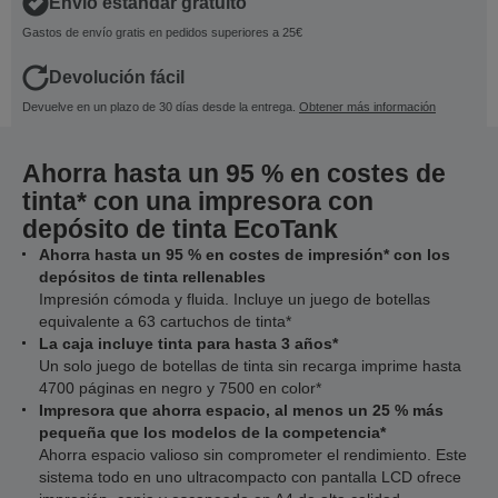
Envío estándar gratuito
Gastos de envío gratis en pedidos superiores a 25€
Devolución fácil
Devuelve en un plazo de 30 días desde la entrega.
Obtener más información
Ahorra hasta un 95 % en costes de
tinta* con una impresora con
depósito de tinta EcoTank
Ahorra hasta un 95 % en costes de impresión* con los
depósitos de tinta rellenables
Impresión cómoda y fluida. Incluye un juego de botellas
equivalente a 63 cartuchos de tinta*
La caja incluye tinta para hasta 3 años*
Un solo juego de botellas de tinta sin recarga imprime hasta
4700 páginas en negro y 7500 en color*
Impresora que ahorra espacio, al menos un 25 % más
pequeña que los modelos de la competencia*
Ahorra espacio valioso sin comprometer el rendimiento. Este
sistema todo en uno ultracompacto con pantalla LCD ofrece