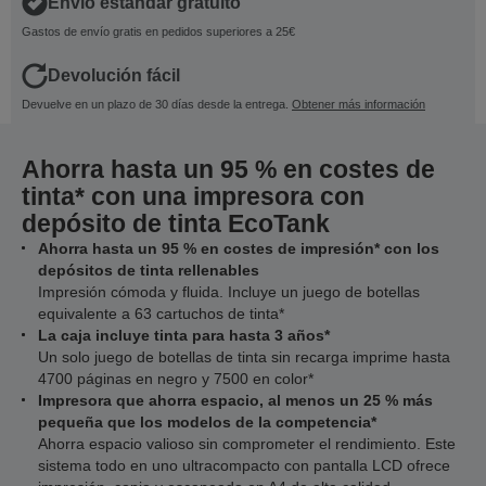
Envío estándar gratuito
Gastos de envío gratis en pedidos superiores a 25€
Devolución fácil
Devuelve en un plazo de 30 días desde la entrega.
Obtener más información
Ahorra hasta un 95 % en costes de
tinta* con una impresora con
depósito de tinta EcoTank
Ahorra hasta un 95 % en costes de impresión* con los
depósitos de tinta rellenables
Impresión cómoda y fluida. Incluye un juego de botellas
equivalente a 63 cartuchos de tinta*
La caja incluye tinta para hasta 3 años*
Un solo juego de botellas de tinta sin recarga imprime hasta
4700 páginas en negro y 7500 en color*
Impresora que ahorra espacio, al menos un 25 % más
pequeña que los modelos de la competencia*
Ahorra espacio valioso sin comprometer el rendimiento. Este
sistema todo en uno ultracompacto con pantalla LCD ofrece