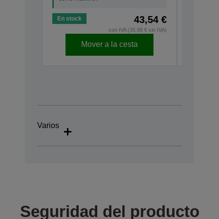
43,54 €
En stock
En stock
con IVA (35,98 € sin IVA)
Mover a la cesta
Varios
Seguridad del producto