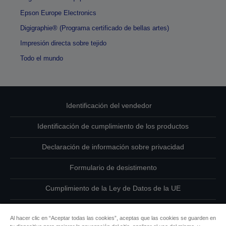
Epson Europe Electronics
Digigraphie® (Programa certificado de bellas artes)
Impresión directa sobre tejido
Todo el mundo
Identificación del vendedor
Identificación de cumplimiento de los productos
Declaración de información sobre privacidad
Formulario de desistimento
Cumplimiento de la Ley de Datos de la UE
Ponte en contacto con nosotros en relación con tus datos
Al hacer clic en “Aceptar todas las cookies”, aceptas que las cookies se guarden en