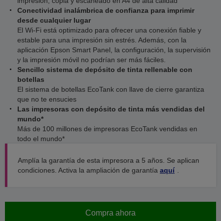
impresión, copia y escaneado en A4 de alta calidad
Conectividad inalámbrica de confianza para imprimir
desde cualquier lugar
El Wi-Fi está optimizado para ofrecer una conexión fiable y
estable para una impresión sin estrés. Además, con la
aplicación Epson Smart Panel, la configuración, la supervisión
y la impresión móvil no podrían ser más fáciles.
Sencillo sistema de depósito de tinta rellenable con
botellas
El sistema de botellas EcoTank con llave de cierre garantiza
que no te ensucies
Las impresoras con depósito de tinta más vendidas del
mundo*
Más de 100 millones de impresoras EcoTank vendidas en
todo el mundo*
Amplía la garantía de esta impresora a 5 años. Se aplican
condiciones. Activa la ampliación de garantía
aquí
.
Compra ahora