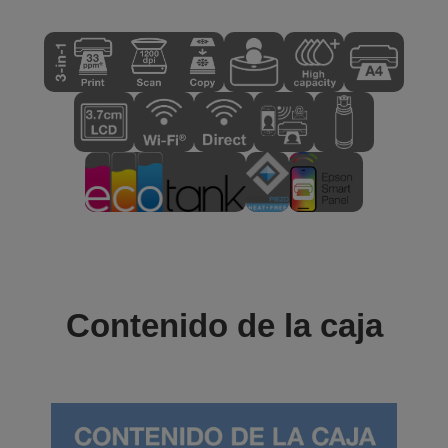
Contenido de la caja