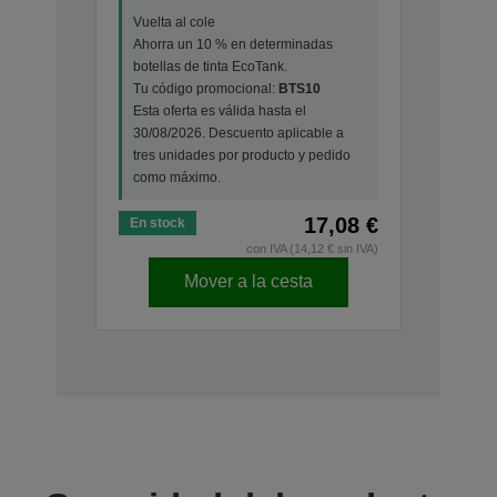
Vuelta al cole
Ahorra un 10 % en determinadas
botellas de tinta EcoTank.
Tu código promocional:
BTS10
Esta oferta es válida hasta el
30/08/2026. Descuento aplicable a
tres unidades por producto y pedido
como máximo.
17,08 €
En stock
con IVA (14,12 € sin IVA)
Mover a la cesta