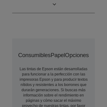
Tamaño máximo
3 pl
gota
Consumibles
Papel
Opciones De Amp
Las tintas de Epson están desarrolladas
para funcionar a la perfección con las
impresoras Epson y para producir textos
nítidos y resistentes a los borrones que
durarán generaciones. Si buscas más
información sobre el rendimiento en
páginas y cómo sacar el máximo
provecho de nuestras tintas, por favor