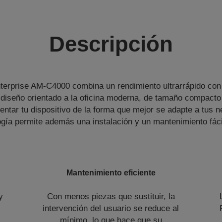
Descripción
erprise AM-C4000 combina un rendimiento ultrarrápido co
 diseño orientado a la oficina moderna, de tamaño compacto
ntar tu dispositivo de la forma que mejor se adapte a tus 
gía permite además una instalación y un mantenimiento fáci
Mantenimiento eficiente
y
Con menos piezas que sustituir, la
n
intervención del usuario se reduce al
mínimo, lo que hace que su