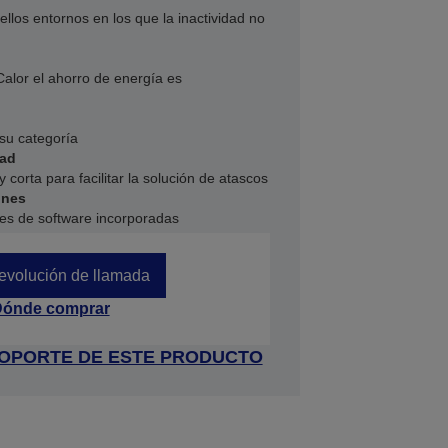
los entornos en los que la inactividad no
Calor el ahorro de energía es
su categoría
dad
 corta para facilitar la solución de atascos
ones
es de software incorporadas
devolución de llamada
ónde comprar
 SOPORTE DE ESTE PRODUCTO