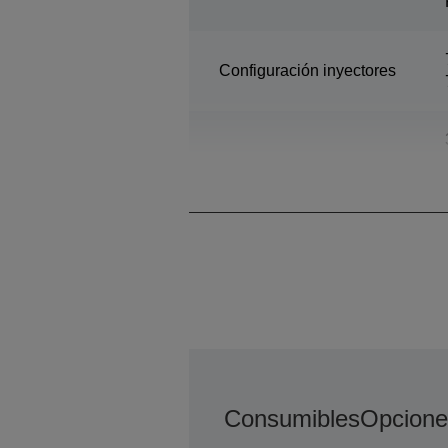
Configuración inyectores
Tamaño máximo gota
Consumibles
Opcione