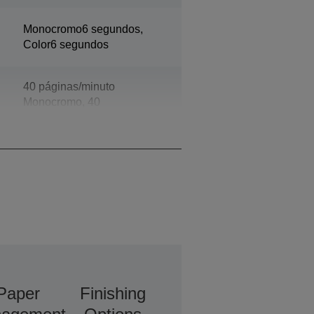
Monocromo6 segundos,
Color6 segundos
40 páginas/minuto
Monocromo, 40
páginas/minuto Color
Paper
Finishing