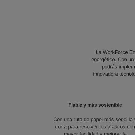
La WorkForce Ent
energético. Con un
podrás impleme
innovadora tecnolo
Fiable y más sostenible
Con una ruta de papel más sencilla 
corta para resolver los atascos co
mayor facilidad y mejorar la