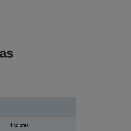
cas
4 colores