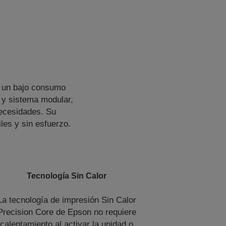
n un bajo consumo
 y sistema modular,
necesidades. Su
les y sin esfuerzo.
Tecnología Sin Calor
La tecnología de impresión Sin Calor
Precision Core de Epson no requiere
calentamiento al activar la unidad o