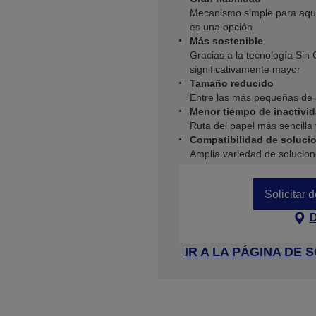
Mecanismo simple para aquel
es una opción
Más sostenible
Gracias a la tecnología Sin 
significativamente mayor
Tamaño reducido
Entre las más pequeñas de 
Menor tiempo de inactivi
Ruta del papel más sencilla y
Compatibilidad de soluci
Amplia variedad de solucion
Solicitar 
D
IR A LA PÁGINA DE