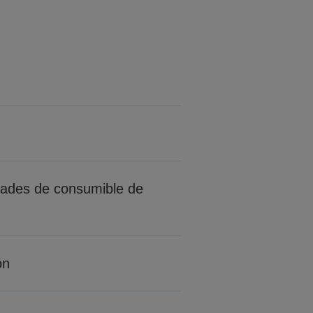
idades de consumible de
ón