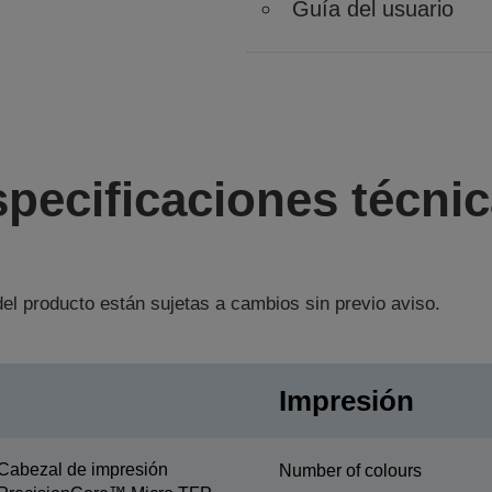
Guía del usuario
pecificaciones técni
el producto están sujetas a cambios sin previo aviso.
Impresión
Cabezal de impresión
Number of colours