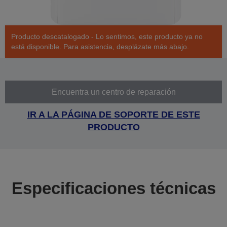
Producto descatalogado - Lo sentimos, este producto ya no
está disponible. Para asistencia, desplázate más abajo.
Encuentra un centro de reparación
IR A LA PÁGINA DE SOPORTE DE ESTE
PRODUCTO
Especificaciones técnicas