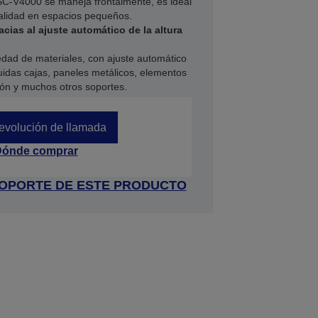
SC-V4000 se maneja frontalmente, es ideal
calidad en espacios pequeños.
acias al ajuste automático de la altura
dad de materiales, con ajuste automático
cluidas cajas, paneles metálicos, elementos
ón y muchos otros soportes.
devolución de llamada
ónde comprar
 SOPORTE DE ESTE PRODUCTO