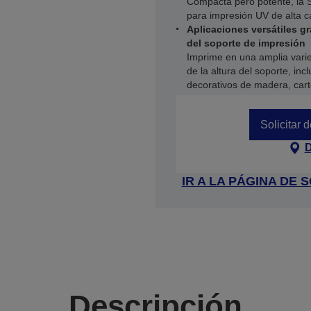
Compacta pero potente, la 
para impresión UV de alta 
Aplicaciones versátiles gr
del soporte de impresión
Imprime en una amplia varie
de la altura del soporte, in
decorativos de madera, cart
Solicitar 
D
IR A LA PÁGINA DE
Descripción