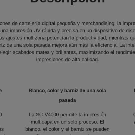
iones de cartelería digital pequeña y merchandising, la im
 una impresión UV rápida y precisa en un dispositivo de di
os ajustes multizona potencian la productividad, mientras q
niz de una sola pasada mejora aún más la eficiencia. La int
elegir acabados mates y brillantes, maximizando el rendimi
impresiones de alta calidad.
e
Blanco, color y barniz de una sola
pasada
0
La SC-V4000 permite la impresión
multicapa en un solo proceso. El
ás
blanco, el color y el barniz se pueden