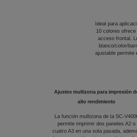
Ideal para aplicac
10 colores ofrece
acceso frontal. L
blanco/color/bar
ajustable permite 
Ajustes multizona para impresión d
alto rendimiento
La función multizona de la SC-V400
permite imprimir dos paneles A2 o
cuatro A3 en una sola pasada, adem