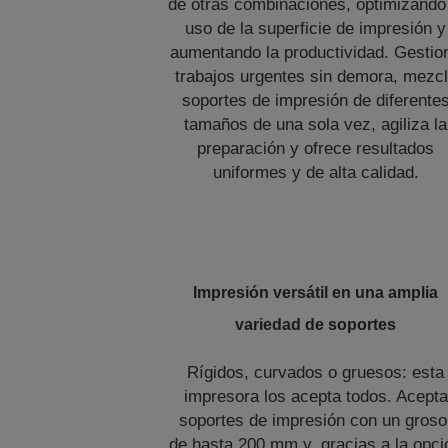
de otras combinaciones, optimizando
uso de la superficie de impresión y
aumentando la productividad. Gestio
trabajos urgentes sin demora, mezc
soportes de impresión de diferente
tamaños de una sola vez, agiliza la
preparación y ofrece resultados
uniformes y de alta calidad.
Impresión versátil en una amplia
variedad de soportes
Rígidos, curvados o gruesos: esta
impresora los acepta todos. Acepta
soportes de impresión con un groso
de hasta 200 mm y, gracias a la opci