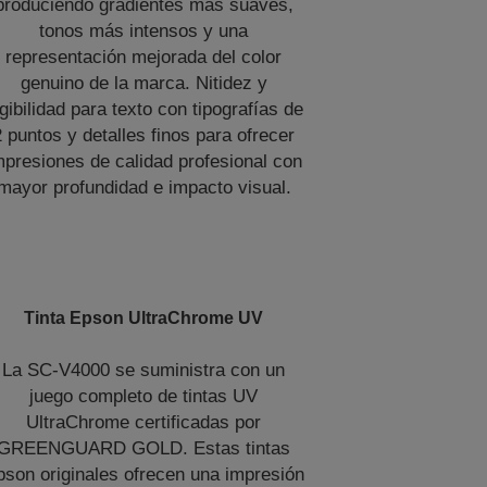
produciendo gradientes más suaves,
tonos más intensos y una
representación mejorada del color
genuino de la marca. Nitidez y
gibilidad para texto con tipografías de
2 puntos y detalles finos para ofrecer
mpresiones de calidad profesional con
mayor profundidad e impacto visual.
Tinta Epson UltraChrome UV
La SC-V4000 se suministra con un
juego completo de tintas UV
UltraChrome certificadas por
GREENGUARD GOLD. Estas tintas
pson originales ofrecen una impresión