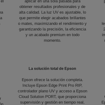
 el
aplicar en una sola pasada para
obtener resultados profesionales y de
na
alta calidad. La luz UV es ajustable, lo
la
que permite elegir acabados brillantes
s
o mates, maximizando el rendimiento y
le
garantizando la precisión, la eficiencia
y un acabado premium en todo
i
momento.
La solución total de Epson
Epson ofrece la solución completa.
Incluye Epson Edge Print Pro RIP,
controlador plano UV y acceso a Epson
Cloud Solution PORT, que proporciona
r
supervisión y gestión en tiempo real,
E
ón