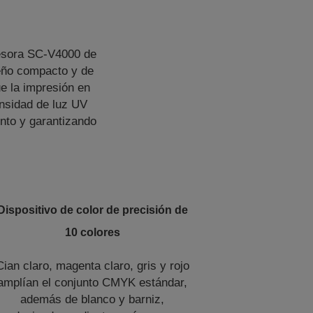
presora SC-V4000 de
seño compacto y de
ue la impresión en
ensidad de luz UV
ento y garantizando
Dispositivo de color de precisión de
10 colores
Cian claro, magenta claro, gris y rojo
amplían el conjunto CMYK estándar,
además de blanco y barniz,