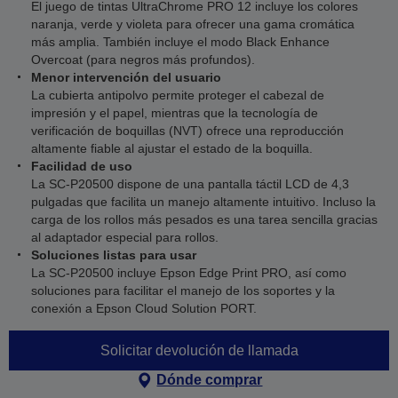
El juego de tintas UltraChrome PRO 12 incluye los colores
naranja, verde y violeta para ofrecer una gama cromática
más amplia. También incluye el modo Black Enhance
Overcoat (para negros más profundos).
Menor intervención del usuario
La cubierta antipolvo permite proteger el cabezal de
impresión y el papel, mientras que la tecnología de
verificación de boquillas (NVT) ofrece una reproducción
altamente fiable al ajustar el estado de la boquilla.
Facilidad de uso
La SC-P20500 dispone de una pantalla táctil LCD de 4,3
pulgadas que facilita un manejo altamente intuitivo. Incluso la
carga de los rollos más pesados es una tarea sencilla gracias
al adaptador especial para rollos.
Soluciones listas para usar
La SC-P20500 incluye Epson Edge Print PRO, así como
soluciones para facilitar el manejo de los soportes y la
conexión a Epson Cloud Solution PORT.
Solicitar devolución de llamada
Dónde comprar