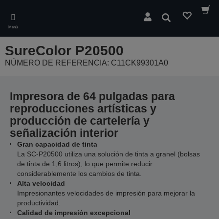
Skip
to
Buscar
main
Menú
content
SureColor P20500
NÚMERO DE REFERENCIA: C11CK99301A0
Impresora de 64 pulgadas para
reproducciones artísticas y
producción de cartelería y
señalización interior
Gran capacidad de tinta
La SC-P20500 utiliza una solución de tinta a granel (bolsas
de tinta de 1,6 litros), lo que permite reducir
considerablemente los cambios de tinta.
Alta velocidad
Impresionantes velocidades de impresión para mejorar la
productividad.
Calidad de impresión excepcional